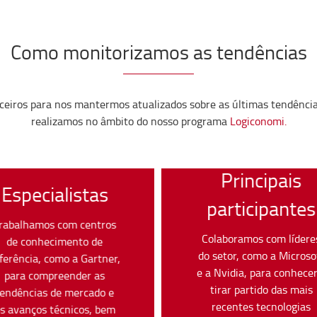
Como monitorizamos as tendências
eiros para nos mantermos atualizados sobre as últimas tendências
realizamos no âmbito do nosso programa
Logiconomi.
Principais
Especialistas
participantes
rabalhamos com centros
Colaboramos com lídere
de conhecimento de
do setor, como a Microso
ferência, como a Gartner,
e a Nvidia, para conhecer
para compreender as
tirar partido das mais
tendências de mercado e
recentes tecnologias
s avanços técnicos, bem