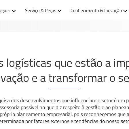
uguer
Serviço & Peças
Conhecimento & Inovação
 logísticas que estão a im
ovação e a transformar o se
squisa dos desenvolvimentos que influenciam o setor é um
assessoria possível no que diz respeito à gestão e ao pla
próprio planeamento empresarial, pois reconhecemos que a
eterminada por fatores externos e tendências do nosso seto