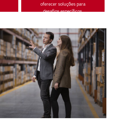
s
oferecer soluções para
desafios específicos.