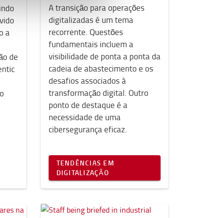
A transição para operações
vindo
digitalizadas é um tema
vido
recorrente. Questões
o a
fundamentais incluem a
visibilidade de ponta a ponta da
ão de
cadeia de abastecimento e os
entic
desafios associados à
transformação digital. Outro
ro
ponto de destaque é a
necessidade de uma
cibersegurança eficaz.
TENDÊNCIAS EM
DIGITALIZAÇÃO