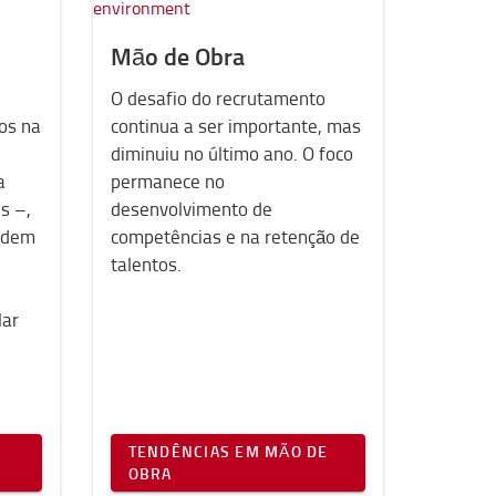
Mão de Obra
O desafio do recrutamento
os na
continua a ser importante, mas
diminuiu no último ano. O foco
a
permanece no
s –,
desenvolvimento de
ndem
competências e na retenção de
talentos.
lar
TENDÊNCIAS EM MÃO DE
OBRA