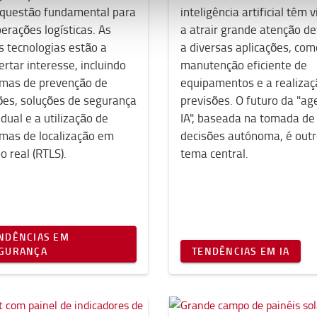
questão fundamental para
inteligência artificial têm 
erações logísticas. As
a atrair grande atenção de
s tecnologias estão a
a diversas aplicações, com
rtar interesse, incluindo
manutenção eficiente de
emas de prevenção de
equipamentos e a realizaç
ões, soluções de segurança
previsões. O futuro da "ag
idual e a utilização de
IA", baseada na tomada de
emas de localização em
decisões autónoma, é out
 real (RTLS).
tema central.
NDÊNCIAS EM
GURANÇA
TENDÊNCIAS EM IA