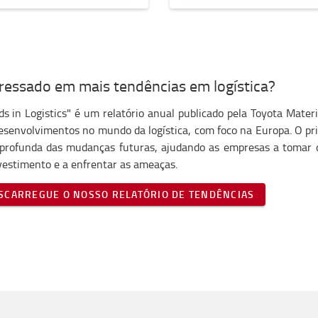
eressado em mais tendências em logística?
ds in Logistics" é um relatório anual publicado pela Toyota Mate
esenvolvimentos no mundo da logística, com foco na Europa. O pr
profunda das mudanças futuras, ajudando as empresas a tomar 
vestimento e a enfrentar as ameaças.
SCARREGUE O NOSSO RELATÓRIO DE TENDÊNCIAS