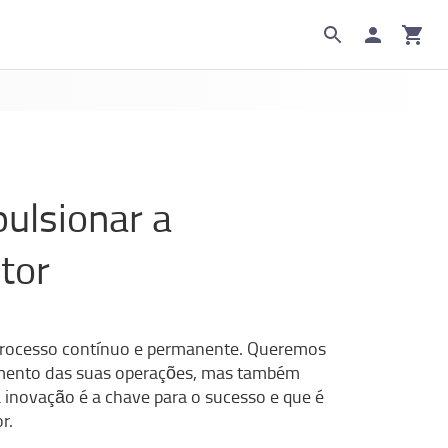
pulsionar a
tor
 processo contínuo e permanente. Queremos
neamento das suas operações, mas também
 inovação é a chave para o sucesso e que é
r.