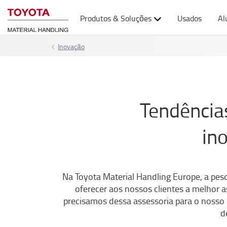
Produtos & Soluções
Usados
Al
Inovação
Tendências
in
Na Toyota Material Handling Europe, a pe
oferecer aos nossos clientes a melhor 
precisamos dessa assessoria para o nosso 
d