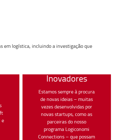
 em logística, incluindo a investigação que
Inovadores
Estamos sempre à procura
de novas ideias – muitas
s
vezes desenvolvidas por
ft
novas startups, como as
 e
parceiras do nosso
programa Logiconomi
Connections – que possam