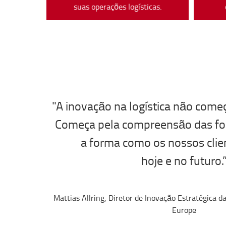
suas operações logísticas.
"A inovação na logística não começ
Começa pela compreensão das f
a forma como os nossos cli
hoje e no futuro.
Mattias Allring, Diretor de Inovação Estratégica d
Europe