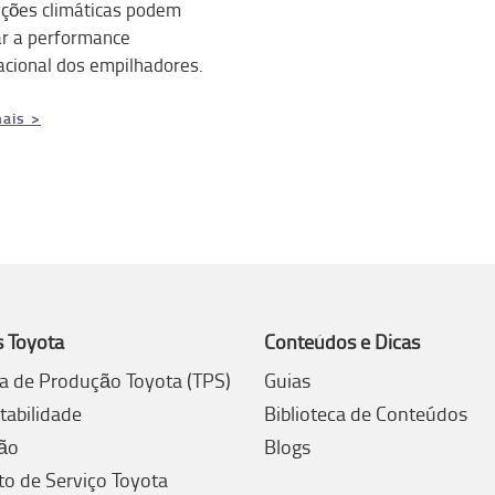
ições climáticas podem
ar a performance
acional dos empilhadores.
ais >
s Toyota
Conteúdos e Dicas
a de Produção Toyota (TPS)
Guias
tabilidade
Biblioteca de Conteúdos
ão
Blogs
to de Serviço Toyota