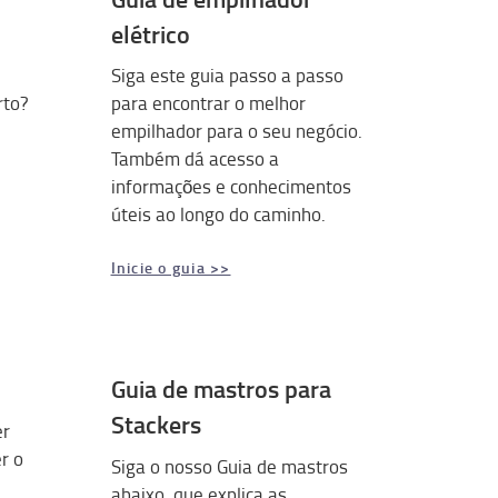
elétrico
Siga este guia passo a passo
rto?
para encontrar o melhor
empilhador para o seu negócio.
Também dá acesso a
informações e conhecimentos
úteis ao longo do caminho.
Inicie o guia >>
Guia de mastros para
Stackers
er
r o
Siga o nosso Guia de mastros
abaixo, que explica as