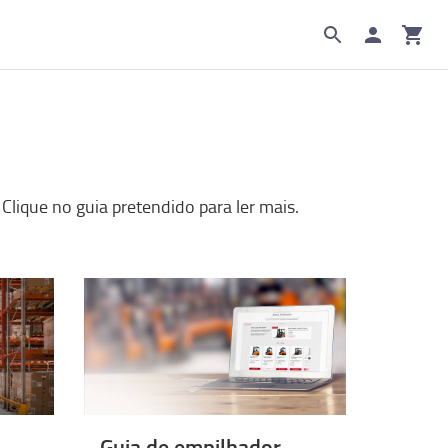
Clique no guia pretendido para ler mais.
Guia de empilhador