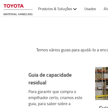
Produtos & Soluções
Usados
Al
Temos vários guias para ajudá-lo a enco
Guia de capacidade
residual
Para garantir que compra o
empilhador certo, criamos este
guia, para saber sobre a
Gui