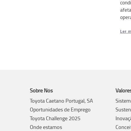
cond
afet
oper
Ler m
Sobre Nós
Valore
Toyota Caetano Portugal, SA
Sistem
Oportunidades de Emprego
Susten
Toyota Challenge 2025
Inovaç
Onde estamos
Concei