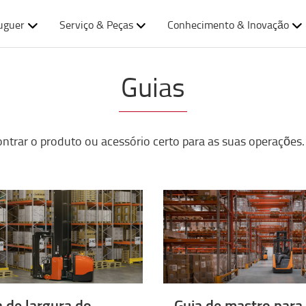
uguer
Serviço & Peças
Conhecimento & Inovação
Guias
ntrar o produto ou acessório certo para as suas operações. 
a de largura do
Guia de mastro para