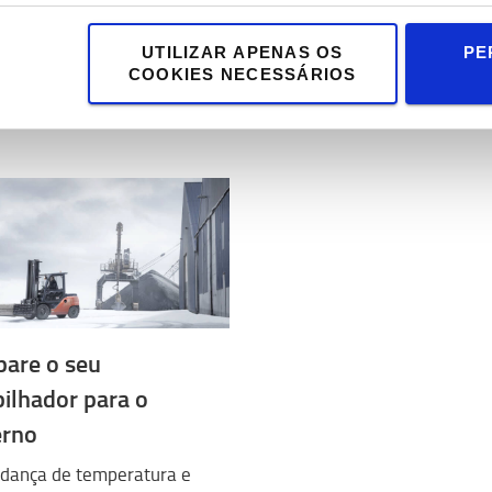
UTILIZAR APENAS OS
PE
COOKIES NECESSÁRIOS
pare o seu
ilhador para o
erno
dança de temperatura e