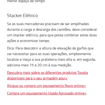
menor espaço de tempo.
Stacker Elétrico
Se as suas mercadorias precisam de ser empilhadas
durante a carga e descarga dos camiões, deve considerar
um stacker elétrico, para que possa combinar estas duas
ações e economizar tempo.
Dica: Para descobrir a altura de elevação de garfos que
vai necessitar para as suas operações, simplesmente
localize e meça a sua prateleira mais alta e, em seguida,
adicione mais 15 a 20 cm à sua medição.
Descubra mais sobre os diferentes produtos Toyota
disponíveis para o seu armazém aqui>
Alugue ou compre um equipamento Novo online>
Compre um equipamento Usado Aprovado online>