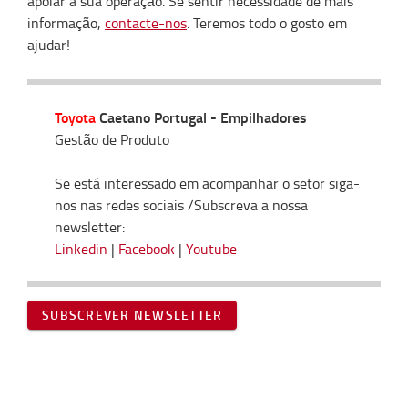
apoiar a sua operação. Se sentir necessidade de mais
informação,
contacte-nos
. Teremos todo o gosto em
ajudar!
Toyota
Caetano Portugal - Empilhadores
Gestão de Produto
Se está interessado em acompanhar o setor siga-
nos nas redes sociais /Subscreva a nossa
newsletter:
Linkedin
|
Facebook
|
Youtube
SUBSCREVER NEWSLETTER