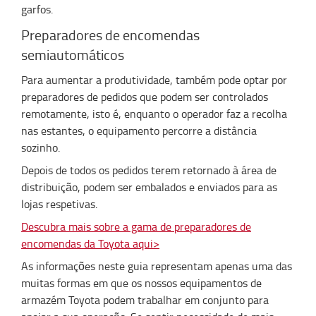
garfos.
Preparadores de encomendas
semiautomáticos
Para aumentar a produtividade, também pode optar por
preparadores de pedidos que podem ser controlados
remotamente, isto é, enquanto o operador faz a recolha
nas estantes, o equipamento percorre a distância
sozinho.
Depois de todos os pedidos terem retornado à área de
distribuição, podem ser embalados e enviados para as
lojas respetivas.
Descubra mais sobre a gama de preparadores de
encomendas da Toyota aqui>
As informações neste guia representam apenas uma das
muitas formas em que os nossos equipamentos de
armazém Toyota podem trabalhar em conjunto para