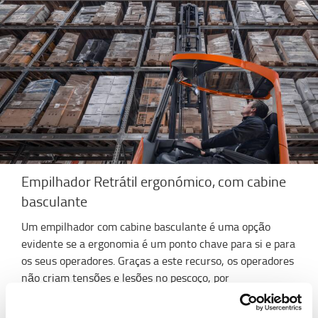
Empilhador Retrátil ergonómico, com cabine
basculante
Um empilhador com cabine basculante é uma opção
evidente se a ergonomia é um ponto chave para si e para
os seus operadores. Graças a este recurso, os operadores
não criam tensões e lesões no pescoço, por
frequentemente elevarem cargas em estantes
localizadas a vários metros de altura. Em vez disso, a