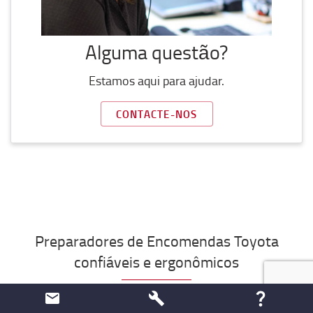
Alguma questão?
Estamos aqui para ajudar.
CONTACTE-NOS
Preparadores de Encomendas Toyota
confiáveis ​​e ergonômicos
Os preparadores de encomendas são essenciais para o