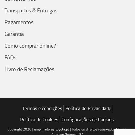
Transportes & Entregas
Pagamentos
Garantia
Como comprar online?
FAQs
Livro de Reclamações
Termos e condições
Política de Privacidade
Política de Cookies
Configurações de Cookies
Copyright 2026 | empilhadores.toyota.pt | Todos os direitos reservados | Toyota
Caetano Portugal, SA