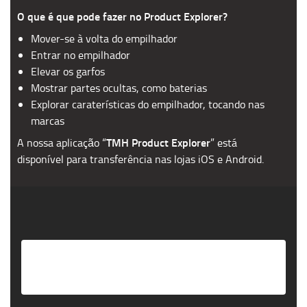
O que é que pode fazer no Product Explorer?
Mover-se à volta do empilhador
Entrar no empilhador
Elevar os garfos
Mostrar partes ocultas, como baterias
Explorar caraterísticas do empilhador, tocando nas
marcas
TMH Product Explorer
A nossa aplicação “
” está
disponível para transferência nas lojas iOS e Android.
Please
accept marketing-cookies
to watch this
video.