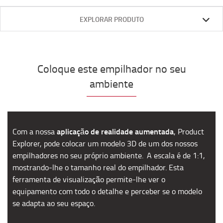
EXPLORAR PRODUTO
Coloque este empilhador no seu
ambiente
aplicação de realidade aumentada
Com a nossa
,
Product
Explorer, pode colocar um modelo 3D de um dos nossos
empilhadores no seu próprio ambiente.
A escala
é
de 1:1,
mostrando-lhe o tamanho real do empilhador. Esta
ferramenta de visualiza
çã
o permite-lhe ver o
equipament
o com todo o detalhe e perceber se o modelo
se adapta ao seu espa
ç
o.