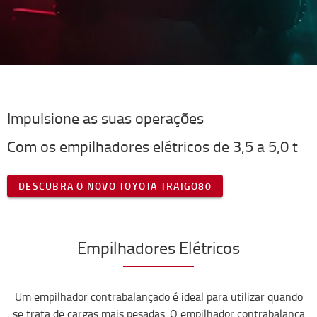
Impulsione as suas operações
Com os empilhadores elétricos de 3,5 a 5,0 t
DESCUBRA O NOVO TOYOTA TRAIGO80
Empilhadores Elétricos
Um empilhador contrabalançado é ideal para utilizar quando
se trata de cargas mais pesadas. O empilhador contrabalança