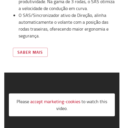
produtividade. Na gama de 3 rodas, o SAS otimiza
a velocidade de condução em curva.
O SAS/Sincronizador ativo de Direção, alinha
automaticamente o volante com a posição das
rodas traseiras, oferecendo maior ergonomia e
segurança.
SABER MAIS
Please
accept marketing-cookies
to watch this
video.