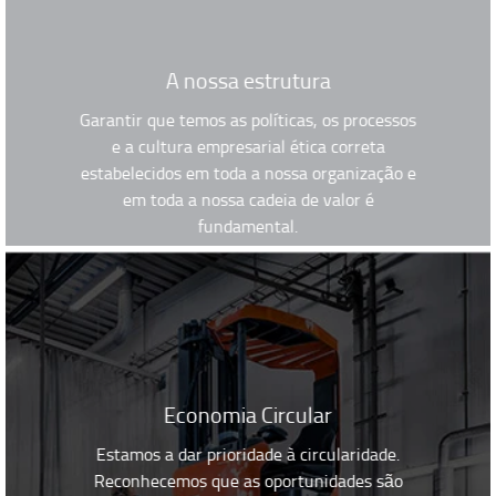
A nossa estrutura
Garantir que temos as políticas, os processos
e a cultura empresarial ética correta
estabelecidos em toda a nossa organização e
em toda a nossa cadeia de valor é
fundamental.
A nossa abordagem de governança
Economia Circular
Estamos a dar prioridade à circularidade.
Reconhecemos que as oportunidades são