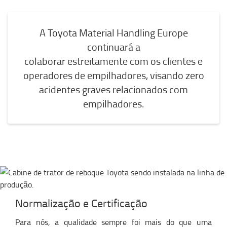
A Toyota Material Handling Europe
continuará a
colaborar estreitamente com os clientes e
operadores de empilhadores, visando zero
acidentes graves relacionados com
empilhadores.
Normalização e Certificação
Para nós, a qualidade sempre foi mais do que uma