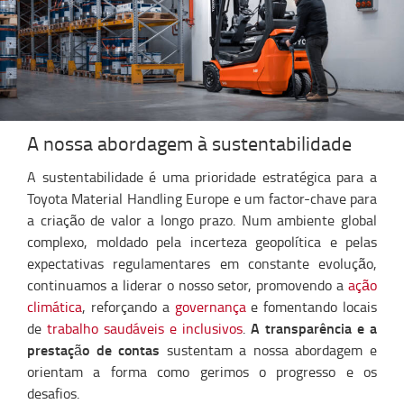
A nossa abordagem à sustentabilidade
A sustentabilidade é uma prioridade estratégica para a
Toyota Material Handling Europe e um factor-chave para
a criação de valor a longo prazo. Num ambiente global
complexo, moldado pela incerteza geopolítica e pelas
expectativas regulamentares em constante evolução,
continuamos a liderar o nosso setor, promovendo a
ação
climática
, reforçando a
governança
e fomentando locais
A transparência e a
de
trabalho saudáveis ​​e inclusivos
.
prestação de contas
sustentam a nossa abordagem e
orientam a forma como gerimos o progresso e os
desafios.