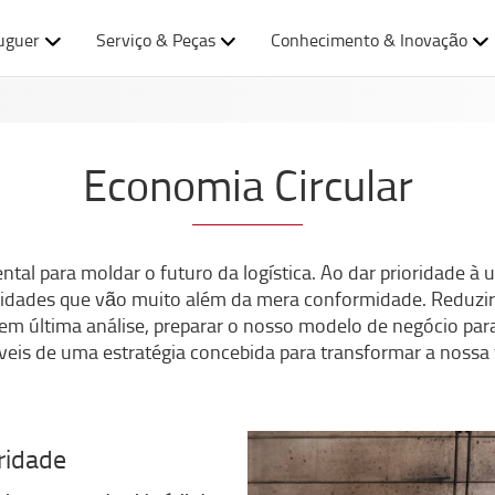
uguer
Serviço & Peças
Conhecimento & Inovação
Economia Circular
tal para moldar o futuro da logística. Ao dar prioridade à ut
nidades que vão muito além da mera conformidade. Reduzir 
em última análise, preparar o nosso modelo de negócio para
veis de uma estratégia concebida para transformar a nossa
ridade