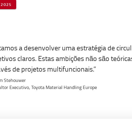
 2025
tamos a desenvolver uma estratégia de circu
etivos claros. Estas ambições não são teórica
avés de projetos multifuncionais.”
em Stehouwer
ltor Executivo, Toyota Material Handling Europe