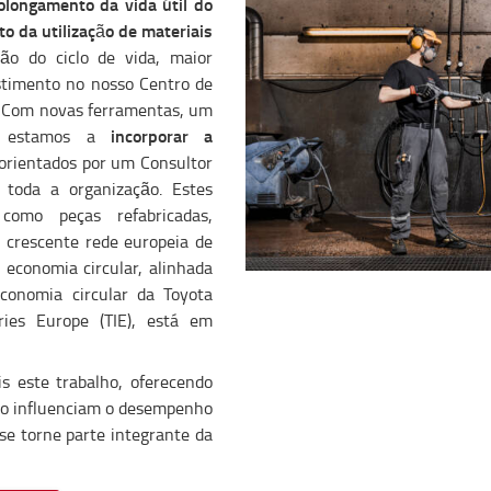
olongamento da vida útil do
o da utilização de materiais
ão do ciclo de vida, maior
timento no nosso Centro de
. Com novas ferramentas, um
incorporar a
n, estamos a
 orientados por um Consultor
 toda a organização. Estes
como peças refabricadas,
 crescente rede europeia de
e economia circular, alinhada
economia circular da Toyota
ries Europe (TIE), está em
s este trabalho, oferecendo
eto influenciam o desempenho
se torne parte integrante da