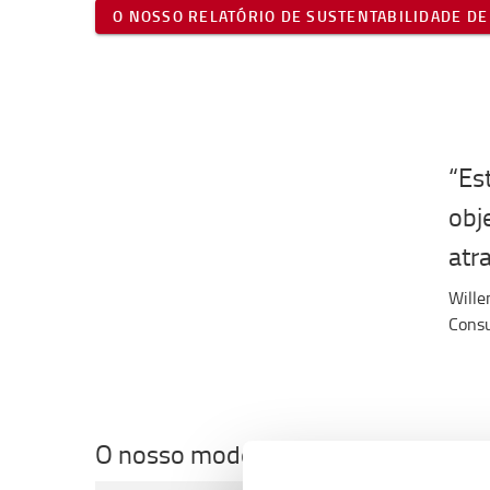
O NOSSO RELATÓRIO DE SUSTENTABILIDADE DE
“Es
obj
atr
Will
Consu
O nosso modelo circular