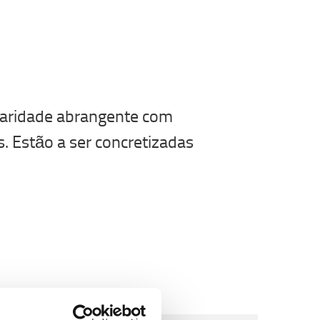
laridade abrangente com
s. Estão a ser concretizadas