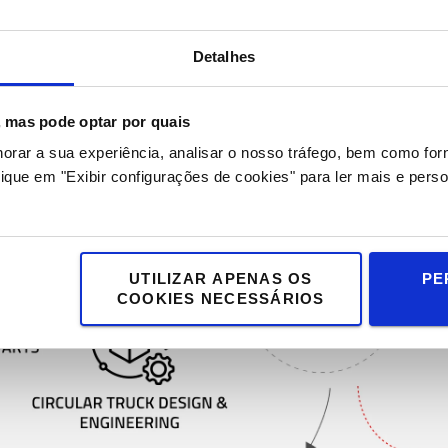
Detalhes
s, mas pode optar por quais
horar a sua experiência, analisar o nosso tráfego, bem como fo
ique em "Exibir configurações de cookies" para ler mais e perso
UTILIZAR APENAS OS
PE
COOKIES NECESSÁRIOS