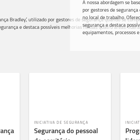
A nossa abordagem se basei
por gestores de seguranç
no local de trabalho. Ofer
segurança e destaca possív
equipamentos, processos e
INICIATIVA DE SEGURANÇA
INICIA
rança
Segurança do pessoal
Prog