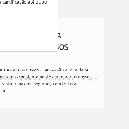
a certificação até 2030.
VAS DE SEGURANÇA
RA COM OS NOSSOS
em-estar dos nossos clientes são a prioridade
rocuramos constantemente aprimorar os nossos
garantir a máxima segurança em todas as
lho.