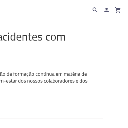
acidentes com
tação de formação contínua em matéria de
em-estar dos nossos colaboradores e dos