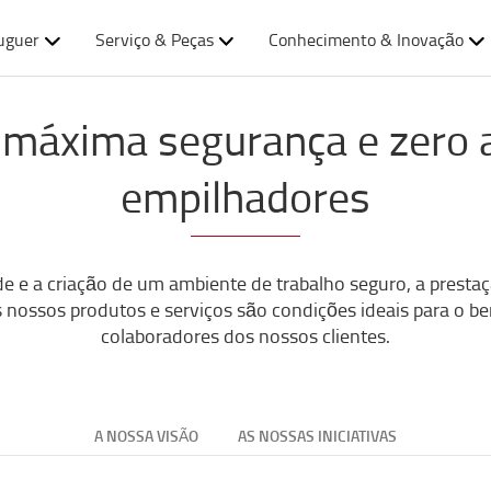
uguer
Serviço & Peças
Conhecimento & Inovação
 máxima segurança e zero 
empilhadores
ade e a criação de um ambiente de trabalho seguro, a pres
s nossos produtos e serviços são condições ideais para o b
colaboradores dos nossos clientes.
A NOSSA VISÃO
AS NOSSAS INICIATIVAS