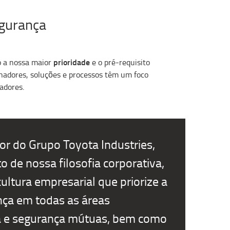
egurança
prioridade
o a nossa maior
e o pré-requisito
lhadores, soluções e processos têm um foco
adores.
or do Grupo Toyota Industries,
to de nossa filosofia corporativa,
ultura empresarial que priorize a
ça em todas as áreas
ia e segurança mútuas, bem como