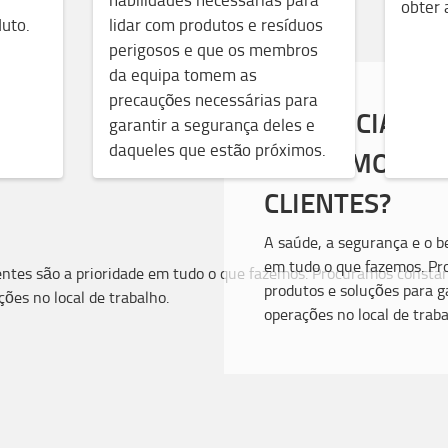
obter 
uto.
lidar com produtos e resíduos
perigosos e que os membros
da equipa tomem as
precauções necessárias para
QUE INICIATI
garantir a segurança deles e
daqueles que estão próximos.
ADOTAMOS PA
CLIENTES?
A saúde, a segurança e o b
em tudo o que fazemos. P
produtos e soluções para 
operações no local de traba