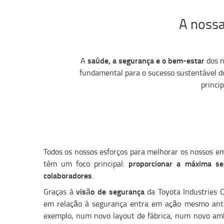
A nossa
saúde, a segurança e o bem-estar
A
dos n
fundamental para o sucesso sustentável do
princi
Todos os nossos esforços para melhorar os nossos em
proporcionar a máxima se
têm um foco principal:
colaboradores
.
visão de segurança
Graças à
da Toyota Industries C
em relação à segurança entra em ação mesmo ant
exemplo, num novo layout de fábrica, num novo amb