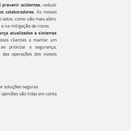
prevenir acidentes
 é
, reduzir
os colaboradores
. As nossas
 setor, como vão mais além,
 e na mitigação de riscos.
ança atualizados e sistemas
ssos clientes a manter um
ao priorizar a segurança,
r das operações dos nossos
or soluções seguras.
 opiniões são tidas em conta