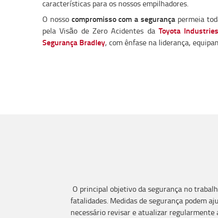
características para os nossos empilhadores.
compromisso com a segurança
O nosso
permeia toda
Toyota Industrie
pela Visão de Zero Acidentes da
Segurança Bradley
, com ênfase na liderança, equipa
O principal objetivo da segurança no trabal
fatalidades. Medidas de segurança podem aju
necessário revisar e atualizar regularmente 