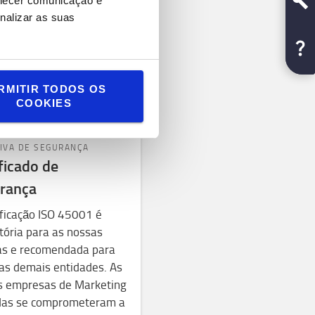
rnecer comunicação e
nalizar as suas
RMITIR TODOS OS
COOKIES
TIVA DE SEGURANÇA
ficado de
rança
ificação ISO 45001 é
tória para as nossas
cas e recomendada para
as demais entidades. As
s empresas de Marketing
das se comprometeram a