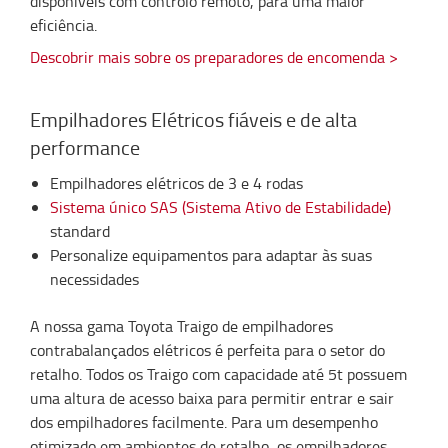
disponíveis com controlo remoto, para uma maior
eficiência.
Descobrir mais sobre os preparadores de encomenda >
Empilhadores Elétricos fiáveis e de alta
performance
Empilhadores elétricos de 3 e 4 rodas
Sistema único SAS (Sistema Ativo de Estabilidade)
standard
Personalize equipamentos para adaptar às suas
necessidades
A nossa gama Toyota Traigo de empilhadores
contrabalançados elétricos é perfeita para o setor do
retalho. Todos os Traigo com capacidade até 5t possuem
uma altura de acesso baixa para permitir entrar e sair
dos empilhadores facilmente. Para um desempenho
otimizado em ambientes de retalho, os empilhadores