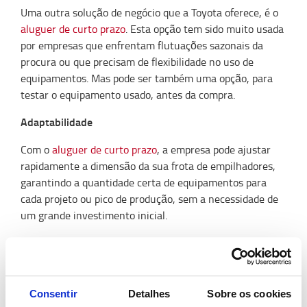
Uma outra solução de negócio que a Toyota oferece, é o
aluguer de curto prazo
. Esta opção tem sido muito usada
por empresas que enfrentam flutuações sazonais da
procura ou que precisam de flexibilidade no uso de
equipamentos. Mas pode ser também uma opção, para
testar o equipamento usado, antes da compra.
Adaptabilidade
Com o
aluguer de curto prazo
, a empresa pode ajustar
rapidamente a dimensão da sua frota de empilhadores,
garantindo a quantidade certa de equipamentos para
cada projeto ou pico de produção, sem a necessidade de
um grande investimento inicial.
Tecnologia Avançada
Os
equipamentos de aluguer
são geralmente modelos
recentes, oferecendo as últimas inovações tecnológicas.
Consentir
Detalhes
Sobre os cookies
Isso garante que a empresa tem acesso a máquinas