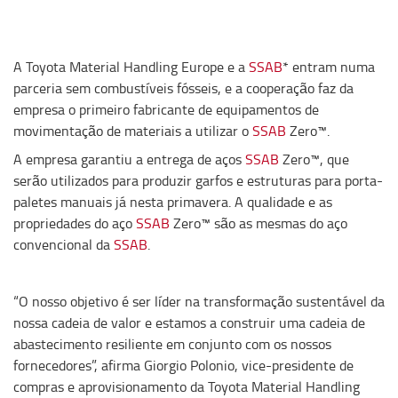
A Toyota Material Handling Europe e a
SSAB
* entram numa
parceria sem combustíveis fósseis, e a cooperação faz da
empresa o primeiro fabricante de equipamentos de
movimentação de materiais a utilizar o
SSAB
Zero™.
A empresa garantiu a entrega de aços
SSAB
Zero™, que
serão utilizados para produzir garfos e estruturas para porta-
paletes manuais já nesta primavera. A qualidade e as
propriedades do aço
SSAB
Zero™ são as mesmas do aço
convencional da
SSAB
.
“O nosso objetivo é ser líder na transformação sustentável da
nossa cadeia de valor e estamos a construir uma cadeia de
abastecimento resiliente em conjunto com os nossos
fornecedores”, afirma Giorgio Polonio, vice-presidente de
compras e aprovisionamento da Toyota Material Handling