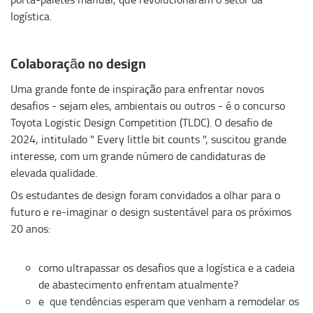
logística.
Colaboração
no design
Uma grande fonte de inspiração para enfrentar novos
desafios - sejam
eles
,
ambientais
ou outros - é o
concurso
Toyota
Logistic
Design
Competition
(TLDC). O desafio de
2024, intitulado "
Every
little
bit
counts
", suscitou grande
interesse, com um grande número de candidaturas de
elevada qualidade.
Os estudantes de design foram convidados a olhar para o
futuro e re-imaginar o design sustentável para os próximos
20 anos:
como ultrapassar os desafios que a logística e a cadeia
de abastecimento enfrentam atualmente?
e
que tendências esperam que venham a remodelar os