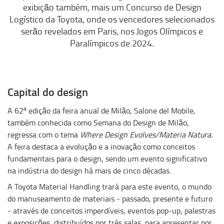
exibição também, mais um Concurso de Design
Logístico da Toyota, onde os vencedores selecionados
serão revelados em Paris, nos Jogos Olímpicos e
Paralímpicos de 2024.
Capital
do
design
A 62ª edição da feira anual de Milão, Salone del Mobile,
também conhecida como Semana do Design de Milão,
regressa com o tema
Where Design Evolves/Materia Natura.
A feira destaca a evolução e a inovação como conceitos
fundamentais para o design, sendo um evento significativo
na indústria do design há mais de cinco décadas.
A Toyota Material Handling trará para este evento, o mundo
do manuseamento de materiais - passado, presente e futuro
- através de conceitos imperdíveis, eventos pop-up, palestras
e exposições, distribuídos por três salas, para apresentar por