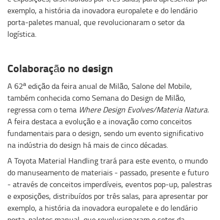
exemplo, a história da inovadora europalete e do lendário
porta-paletes manual, que revolucionaram o setor da
logística.
Colaboração
no design
A 62ª edição da feira anual de Milão, Salone del Mobile,
também conhecida como Semana do Design de Milão,
regressa com o tema
Where Design Evolves/Materia Natura.
A feira destaca a evolução e a inovação como conceitos
fundamentais para o design, sendo um evento significativo
na indústria do design há mais de cinco décadas.
A Toyota Material Handling trará para este evento, o mundo
do manuseamento de materiais - passado, presente e futuro
- através de conceitos imperdíveis, eventos pop-up, palestras
e exposições, distribuídos por três salas, para apresentar por
exemplo, a história da inovadora europalete e do lendário
porta-paletes manual, que revolucionaram o setor da