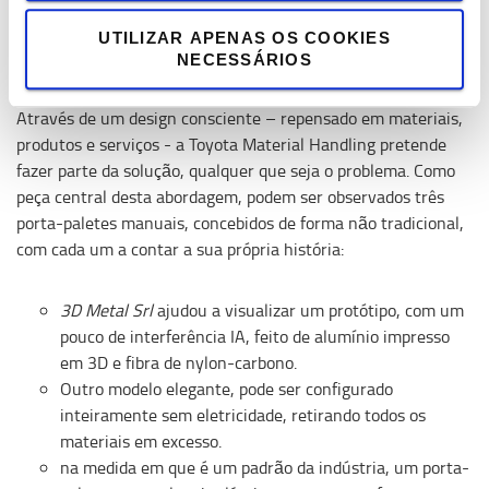
clientes necessitam.
UTILIZAR APENAS OS COOKIES
NECESSÁRIOS
Inovação via re-design
Através de um design consciente – repensado em materiais,
produtos e serviços - a Toyota Material Handling pretende
fazer parte da solução, qualquer que seja o problema. Como
peça central desta abordagem, podem ser observados três
porta-paletes manuais, concebidos de forma não tradicional,
com cada um a contar a sua própria história:
3D Metal Srl
ajudou a visualizar um protótipo, com um
pouco de interferência IA, feito de alumínio impresso
em 3D e fibra de nylon-carbono.
Outro modelo elegante, pode ser configurado
inteiramente sem eletricidade, retirando todos os
materiais em excesso.
na medida em que é um padrão da indústria, um porta-