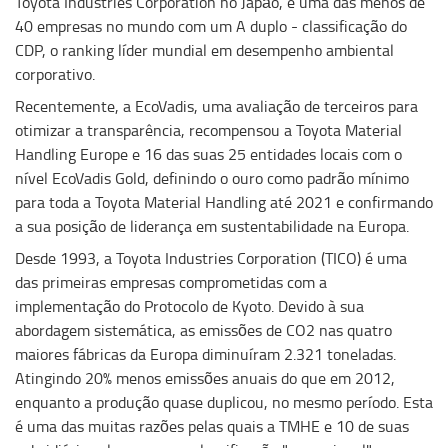
Toyota Industries Corporation no Japão, é uma das menos de
40 empresas no mundo com um A duplo - classificação do
CDP, o ranking líder mundial em desempenho ambiental
corporativo.
Recentemente, a EcoVadis, uma avaliação de terceiros para
otimizar a transparência, recompensou a Toyota Material
Handling Europe e 16 das suas 25 entidades locais com o
nível EcoVadis Gold, definindo o ouro como padrão mínimo
para toda a Toyota Material Handling até 2021 e confirmando
a sua posição de liderança em sustentabilidade na Europa.
Desde 1993, a Toyota Industries Corporation (TICO) é uma
das primeiras empresas comprometidas com a
implementação do Protocolo de Kyoto. Devido à sua
abordagem sistemática, as emissões de CO2 nas quatro
maiores fábricas da Europa diminuíram 2.321 toneladas.
Atingindo 20% menos emissões anuais do que em 2012,
enquanto a produção quase duplicou, no mesmo período. Esta
é uma das muitas razões pelas quais a TMHE e 10 de suas