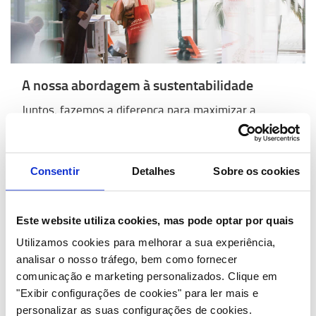
A nossa abordagem à sustentabilidade
Juntos, fazemos a diferença para maximizar a
segurança, minimizar o impacto ambiental e otimizar
os processos de negócios.
Consentir
Detalhes
Sobre os cookies
Saiba mais >
Este website utiliza cookies, mas pode optar por quais
Utilizamos cookies para melhorar a sua experiência,
analisar o nosso tráfego, bem como fornecer
comunicação e marketing personalizados.
Clique em
"Exibir configurações de cookies" para ler mais e
personalizar as suas configurações de cookies.