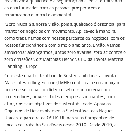
maximizar a qualidade e a segurança do cliente, otimizando
as oportunidades para as pessoas prosperarem e
minimizando o impacto ambiental.
"Zero Muda é a nossa visão, pois a qualidade é essencial para
manter os negócios em movimento. Aplica-se à maneira
como trabalhamos com nossos parceiros de negócios, com os
nossos funcionários e com o meio ambiente. Então, vamos
ambicionar alcançarmos juntos zero avarias, zero acidentes e
zero emissões", diz Matthias Fischer, CEO da Toyota Material
Handling Europe.
Com este quarto Relatório de Sustentabilidade, a Toyota
Material Handling Europe (TMHE) confirma a sua ambição
firme de se tornar um líder do setor, em parceria com
fornecedores, universidades e empresas iniciantes, para
atingir os seus objetivos de sustentabilidade. Apoia os
Objetivos de Desenvolvimento Sustentável das Nações
Unidas, é parceira da OSHA UE nas suas Campanhas de
Locais de Trabalho Saudáveis desde 2010. Desde 2019, a