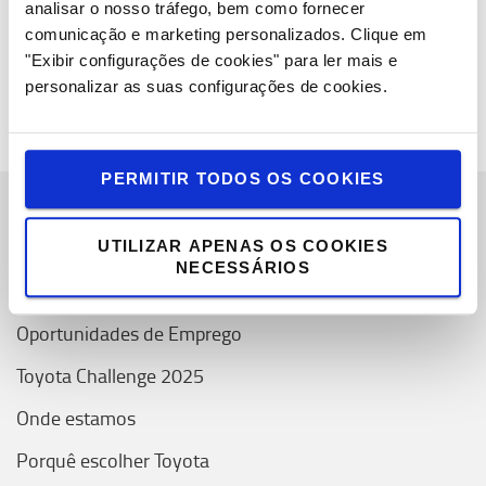
analisar o nosso tráfego, bem como fornecer
metas desafiantes para reduzir ainda mais o impacto
comunicação e marketing personalizados.
Clique em
ambiental dos seus negócios, promovendo tecnologias
"Exibir configurações de cookies" para ler mais e
compatíveis com a natureza.
personalizar as suas configurações de cookies.
PERMITIR TODOS OS COOKIES
Sobre Nós
UTILIZAR APENAS OS COOKIES
NECESSÁRIOS
Toyota Caetano Portugal, SA
Oportunidades de Emprego
Toyota Challenge 2025
Onde estamos
Porquê escolher Toyota