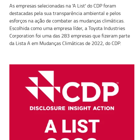
As empresas selecionadas na
'A
List
' do CDP foram
destacadas p
ela
sua transparência ambiental e
pelos
esforços na
ação
de
combater as mudanças climáticas.
Escolhida como uma empresa líder, a Toyota Industries
Corporation
foi uma das 283 empresas que fizeram parte
da Lista A
em
Mudanças Climáticas de 2022
,
do CDP.