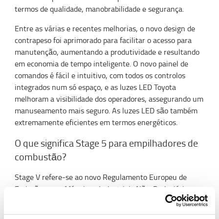
termos de qualidade, manobrabilidade e segurança.
Entre as várias e recentes melhorias, o novo design de
contrapeso foi aprimorado para facilitar o acesso para
manutenção, aumentando a produtividade e resultando
em economia de tempo inteligente. O novo painel de
comandos é fácil e intuitivo, com todos os controlos
integrados num só espaço, e as luzes LED Toyota
melhoram a visibilidade dos operadores, assegurando um
manuseamento mais seguro. As luzes LED são também
extremamente eficientes em termos energéticos.
O que significa Stage 5 para empilhadores de
combustão?
Stage V refere-se ao novo Regulamento Europeu de
Emissões para Máquinas Industriais Não-Rodoviárias,
incluindo empilhadores ((UE) 2016/1628), cuja fase final
de introdução, relativa aos motores com potência