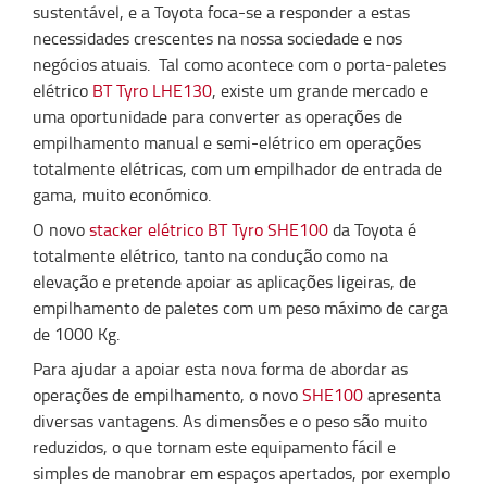
sustentável, e a Toyota foca-se a responder a estas
necessidades crescentes na nossa sociedade e nos
negócios atuais. Tal como acontece com o porta-paletes
elétrico
BT Tyro LHE130
, existe um grande mercado e
uma oportunidade para converter as operações de
empilhamento manual e semi-elétrico em operações
totalmente elétricas, com um empilhador de entrada de
gama, muito económico.
O novo
stacker elétrico BT Tyro SHE100
da Toyota é
totalmente elétrico, tanto na condução como na
elevação e pretende apoiar as aplicações ligeiras, de
empilhamento de paletes com um peso máximo de carga
de 1000 Kg.
Para ajudar a apoiar esta nova forma de abordar as
operações de empilhamento, o novo
SHE100
apresenta
diversas vantagens. As dimensões e o peso são muito
reduzidos, o que tornam este equipamento fácil e
simples de manobrar em espaços apertados, por exemplo