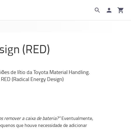
sign (RED)
es de lítio da Toyota Material Handling.
o RED (Radical Energy Design)
 remover a caixa de bateria?”
Eventualmente,
equenos que houve necessidade de adicionar