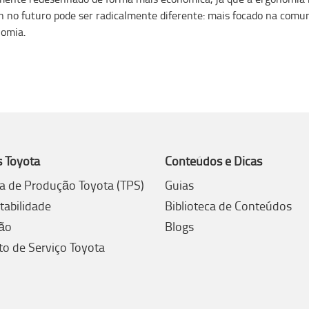
n no futuro pode ser radicalmente diferente: mais focado na comu
omia.
s Toyota
Conteúdos e Dicas
a de Produção Toyota (TPS)
Guias
tabilidade
Biblioteca de Conteúdos
ão
Blogs
to de Serviço Toyota