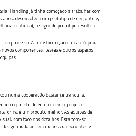
rial Handling já tinha começado a trabalhar com
s anos, desenvolveu um protótipo de conjunto e,
lhoria contínua), o segundo protótipo resultou
fácil do processo. A transformação numa máquina
de novos componentes, testes e outros aspetos
equipas.
ltou numa cooperação bastante tranquila.
vendo o projeto do equipamento, projeto
lataforma e um produto melhor. As equipas de
visual, com foco nos detalhes. Esta tem-se
 de design modular com menos componentes e