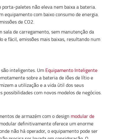
o porta-paletes não eleva nem baixa a bateria.
 num equipamento com baixo consumo de energia.
emissões de CO2.
sem sala de carregamento, sem manutenção da
o e fácil, emissões mais baixas, resultando num
 são inteligentes. Um
Equipamento Inteligente
motamente sobre a bateria de iões de lítio e
mizem a utilização e a vida útil dos seus
s possibilidades com novos modelos de negócios.
amentos de armazém com o design
modular de
o modular definitivamente oferece um enorme
onde não há operador, o equipamento pode ser
ão precisa ser levada em consideração. O