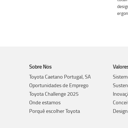
desig
ergon
Sobre Nós
Valore
Toyota Caetano Portugal, SA
Sistem
Oportunidades de Emprego
Susten
Toyota Challenge 2025
Inovaç
Onde estamos
Concei
Porquê escolher Toyota
Design