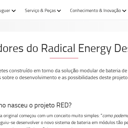
uguer
Serviço & Peças
Conhecimento & Inovação
dores do Radical Energy De
es construído em torno da solução modular de bateria de iõ
 sobre o desenvolvimento e as possibilidades deste projet
o nasceu o projeto RED?
ia original começou com um conceito muito simples: “
como podemos
guiu-se desenvolver o novo sistema de bateria em módulos tão p