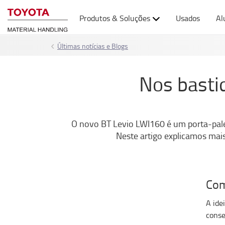
Produtos & Soluções
Usados
Al
Últimas notícias e Blogs
Nos basti
O novo BT Levio LWI160 é um porta-palet
Neste artigo explicamos mais
Com
A ide
conse