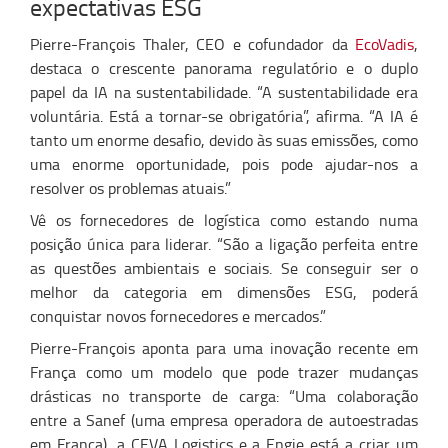
expectativas ESG
Pierre-François Thaler, CEO e cofundador da
EcoVadis
,
destaca o crescente panorama regulatório e o duplo
papel da IA ​​na sustentabilidade. “A sustentabilidade era
voluntária. Está a tornar-se obrigatória”, afirma. “A IA é
tanto um enorme desafio, devido às suas emissões, como
uma enorme oportunidade, pois pode ajudar-nos a
resolver os problemas atuais.”
Vê os fornecedores de logística como estando numa
posição única para liderar. “São a ligação perfeita entre
as questões ambientais e sociais. Se conseguir ser o
melhor da categoria em dimensões ESG, poderá
conquistar novos fornecedores e mercados.”
Pierre-François aponta para uma inovação recente em
França como um modelo que pode trazer mudanças
drásticas no transporte de carga: “Uma colaboração
entre a Sanef (uma empresa operadora de autoestradas
em França), a CEVA Logistics e a Engie está a criar um