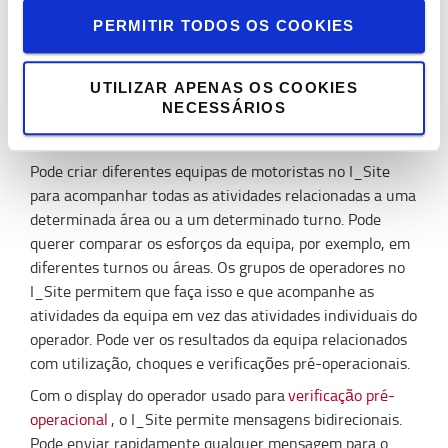
motoristas, com configurações como por exemplo limites
PERMITIR TODOS OS COOKIES
de velocidade, e configurar autoridade para bloquear ou
desbloquear máquinas para supervisores.
UTILIZAR APENAS OS COOKIES
NECESSÁRIOS
Uma plataforma, muitas soluções
Pode criar diferentes equipas de motoristas no I_Site
para acompanhar todas as atividades relacionadas a uma
determinada área ou a um determinado turno. Pode
querer comparar os esforços da equipa, por exemplo, em
diferentes turnos ou áreas. Os grupos de operadores no
I_Site permitem que faça isso e que acompanhe as
atividades da equipa em vez das atividades individuais do
operador. Pode ver os resultados da equipa relacionados
com utilização, choques e verificações pré-operacionais.
Com o display do operador usado para
verificação pré-
operacional
, o I_Site permite mensagens bidirecionais.
Pode enviar rapidamente qualquer mensagem para o