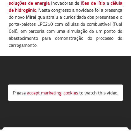
soluções de energia
iões de lítio
célula
inovadoras de
e
de hidrogénio
. Neste congresso a novidade foi a presença
Mirai
do novo
que atraiu a curiosidade dos presentes e o
porta-paletes LPE250 com células de combustível (Fuel
Cell), em parceria com uma simulação de um ponto de
abastecimento para demonstração do processo de
carregamento.
Please
accept marketing-cookies
to watch this video.