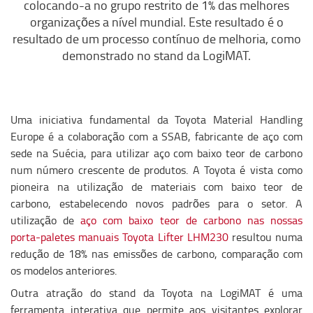
colocando-a no grupo restrito de 1% das melhores
organizações a nível mundial. Este resultado é o
resultado de um processo contínuo de melhoria, como
demonstrado no stand da LogiMAT.
Uma iniciativa fundamental da Toyota Material Handling
Europe é a colaboração com a SSAB, fabricante de aço com
sede na Suécia, para utilizar aço com baixo teor de carbono
num número crescente de produtos. A Toyota é vista como
pioneira na utilização de materiais com baixo teor de
carbono, estabelecendo novos padrões para o setor. A
utilização de
aço com baixo teor de carbono nas nossas
porta-paletes manuais Toyota Lifter LHM230
resultou numa
redução de 18% nas emissões de carbono, comparação com
os modelos anteriores.
Outra atração do stand da Toyota na LogiMAT é uma
ferramenta interativa que permite aos visitantes explorar