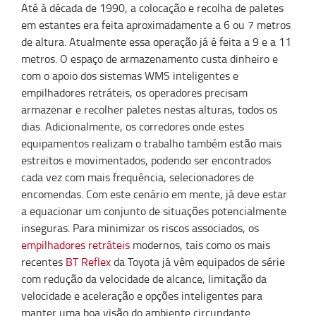
Até à década de 1990, a colocação e recolha de paletes
em estantes era feita aproximadamente a 6 ou 7 metros
de altura. Atualmente essa operação já é feita a 9 e a 11
metros. O espaço de armazenamento custa dinheiro e
com o apoio dos sistemas WMS inteligentes e
empilhadores retráteis, os operadores precisam
armazenar e recolher paletes nestas alturas, todos os
dias. Adicionalmente, os corredores onde estes
equipamentos realizam o trabalho também estão mais
estreitos e movimentados, podendo ser encontrados
cada vez com mais frequência, selecionadores de
encomendas. Com este cenário em mente, já deve estar
a equacionar um conjunto de situações potencialmente
inseguras. Para minimizar os riscos associados, os
empilhadores retráteis
modernos, tais como os mais
recentes
BT Reflex
da Toyota já vêm equipados de série
com redução da velocidade de alcance, limitação da
velocidade e aceleração e opções inteligentes para
manter uma boa visão do ambiente circundante.