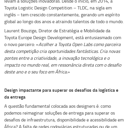
levam a soluções inovadoras. Desde o início, em 2014, a
Toyota Logistic Design Competition – TLDC, na sigla em
inglês – tem crescido constantemente, gerando um espírito
global ao longo dos anos e atraindo talentos de todo o mundo.
Laurent Bouzige, Diretor de Estratégia e Mobilidade da
Toyota Europe Design Development, está entusiasmado com
o novo parceiro: «
Acolher a Toyota Open Labs como parceira
desta competição cria oportunidades fantásticas. Cria novas
pontes entre a criatividade, a inovação tecnológica e o
impacto no mundo real, em ressonância direta com o desafio
deste ano e o seu foco em África.
»
Design impactante para superar os desafios da logística e
da entrega
A questão fundamental colocada aos designers é: como
podemos reimaginar soluções de entrega para superar os
desafios de infraestrutura, disponibilidade e acessibilidade em
África? A falta de redes rodoviárias estruturadas ou de um