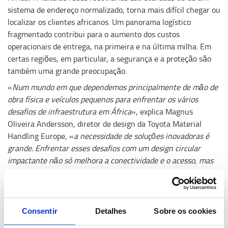
sistema de endereço normalizado, torna mais difícil chegar ou
localizar os clientes africanos. Um panorama logístico
fragmentado contribui para o aumento dos custos
operacionais de entrega, na primeira e na última milha. Em
certas regiões, em particular, a segurança e a proteção são
também uma grande preocupação.
«
Num mundo em que dependemos principalmente de mão de
obra física e veículos pequenos para enfrentar os vários
desafios de infraestrutura em África
», explica Magnus
Oliveira Andersson, diretor de design da Toyota Material
Handling Europe, «
a necessidade de soluções inovadoras é
grande. Enfrentar esses desafios com um design circular
impactante não só melhora a conectividade e o acesso, mas
também impulsiona o crescimento económico, aumenta as
oportunidades comerciais e impacta a vida das pessoas de
maneiras significativas.»
Consentir
Detalhes
Sobre os cookies