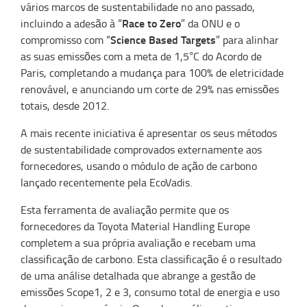
vários marcos de sustentabilidade no ano passado,
Race to Zero
incluindo a adesão à “
” da ONU e o
Science Based Targets
compromisso com “
” para alinhar
as suas emissões com a meta de 1,5°C do Acordo de
Paris, completando a mudança para 100% de eletricidade
renovável, e anunciando um corte de 29% nas emissões
totais, desde 2012.
A mais recente iniciativa é apresentar os seus métodos
de sustentabilidade comprovados externamente aos
fornecedores, usando o módulo de ação de carbono
lançado recentemente pela EcoVadis.
Esta ferramenta de avaliação permite que os
fornecedores da Toyota Material Handling Europe
completem a sua própria avaliação e recebam uma
classificação de carbono. Esta classificação é o resultado
de uma análise detalhada que abrange a gestão de
emissões Scope1, 2 e 3, consumo total de energia e uso