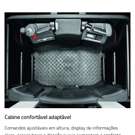
Cabine confortável adaptável
Comandos ajustáveis ​​em altura, display de informações
claro, acesso baixo e direção suave aumentam o conforto