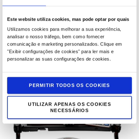
Este website utiliza cookies, mas pode optar por quais
Utilizamos cookies para melhorar a sua experiência,
analisar o nosso tráfego, bem como fornecer
Armazenamento
comunicação e marketing personalizados.
Clique em
"Exibir configurações de cookies" para ler mais e
Fácil armazenamento e acesso a filme retrátil e
personalizar as suas configurações de cookies.
ferramentas.
PERMITIR TODOS OS COOKIES
UTILIZAR APENAS OS COOKIES
NECESSÁRIOS