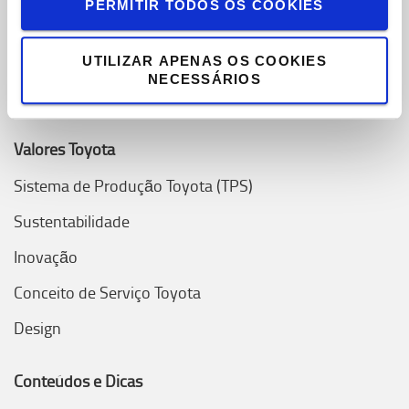
PERMITIR TODOS OS COOKIES
Toyota Challenge 2025
Onde estamos
UTILIZAR APENAS OS COOKIES
NECESSÁRIOS
Porquê escolher Toyota
Valores Toyota
Sistema de Produção Toyota (TPS)
Sustentabilidade
Inovação
Conceito de Serviço Toyota
Design
Conteúdos e Dicas