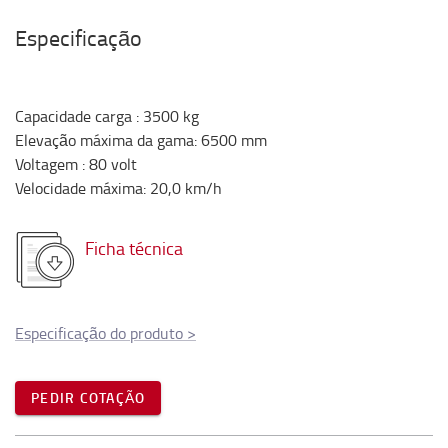
Especificação
Capacidade carga
:
3500
kg
Elevação máxima da gama
:
6500
mm
Voltagem
:
80
volt
Velocidade máxima
:
20,0
km/h
Ficha técnica
Especificação do produto
>
PEDIR COTAÇÃO