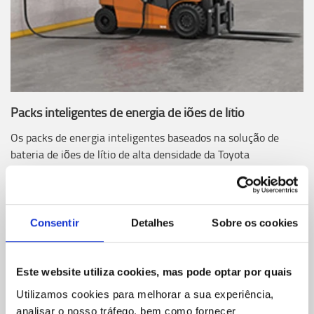
Packs inteligentes de energia de iões de lítio
Os packs de energia inteligentes baseados na solução de
bateria de iões de lítio de alta densidade da Toyota
permitem a máxima eficiência energética ao mesmo tempo
que reduzem o custo de energia e as emissões de CO2.
Consentir
Detalhes
Sobre os cookies
Este website utiliza cookies, mas pode optar por quais
Utilizamos cookies para melhorar a sua experiência,
analisar o nosso tráfego, bem como fornecer