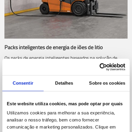
Packs inteligentes de energia de iões de lítio
Os packs de energia inteligentes baseados na solução de
bateria de iões de lítio de alta densidade da Toyota
permitem a máxima eficiência energética ao mesmo tempo
que reduzem o custo de energia e as emissões de CO2.
Consentir
Detalhes
Sobre os cookies
Este website utiliza cookies, mas pode optar por quais
Utilizamos cookies para melhorar a sua experiência,
analisar o nosso tráfego, bem como fornecer
comunicação e marketing personalizados.
Clique em