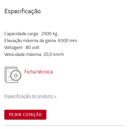
Especificação
Capacidade carga
:
2500
kg
Elevação máxima da gama
:
6500
mm
Voltagem
:
80
volt
Velocidade máxima
:
20,0
km/h
Ficha técnica
Especificação do produto
>
PEDIR COTAÇÃO