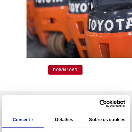
DOWNLOAD
Sobre Nós
Consentir
Detalhes
Sobre os cookies
Toyota Caetano Portugal, SA