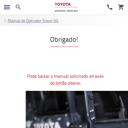
Manual de Operador Staxio WL
Obrigado!
Pode baixar o manual solicitado através
do botão abaixo.