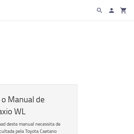
 o Manual de
axio WL
oad deste manual necessita de
cultada pela Toyota Caetano