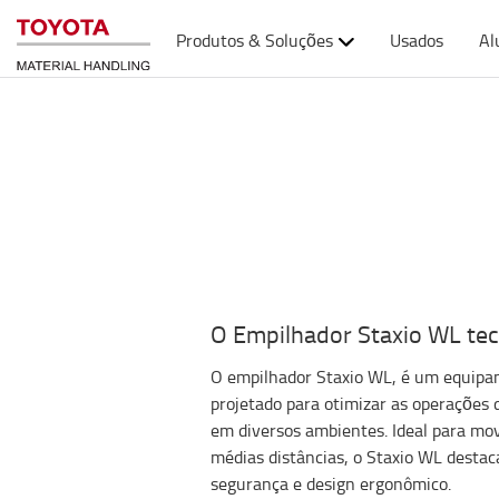
Produtos & Soluções
Usados
Al
O Empilhador Staxio WL te
O empilhador Staxio WL, é um equipame
projetado para otimizar as operações
em diversos ambientes. Ideal para m
médias distâncias, o Staxio WL destaca
segurança e design ergonômico.