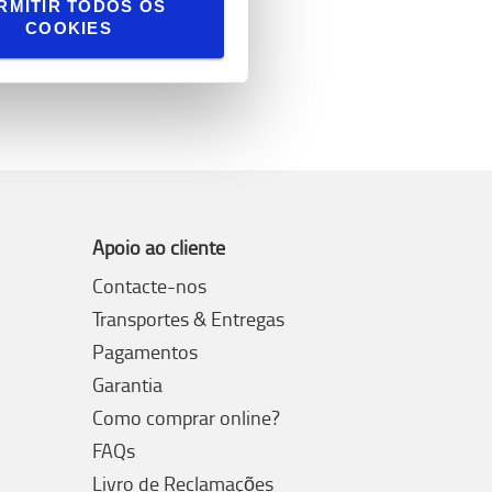
RMITIR TODOS OS
COOKIES
Apoio ao cliente
Contacte-nos
Transportes & Entregas
Pagamentos
Garantia
Como comprar online?
FAQs
Livro de Reclamações