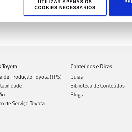
UTILIZAR APENAS OS
PE
COOKIES NECESSÁRIOS
s Toyota
Conteúdos e Dicas
a de Produção Toyota (TPS)
Guias
tabilidade
Biblioteca de Conteúdos
ão
Blogs
to de Serviço Toyota