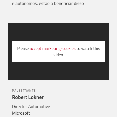
e autónomos
,
est
ão a beneficiar disso
.
Please
accept marketing-cookies
to watch this
video.
PALESTRANTE
Robert Lokner
Director Automotive
Microsoft