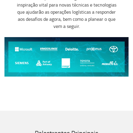
i
nspiração vital
para novas técnicas e tecnologias
que ajudarão as operações logísticas a responder
aos desafios de agora, bem como
a
planea
r
o que
vem a seguir.
Palestrantes Principais