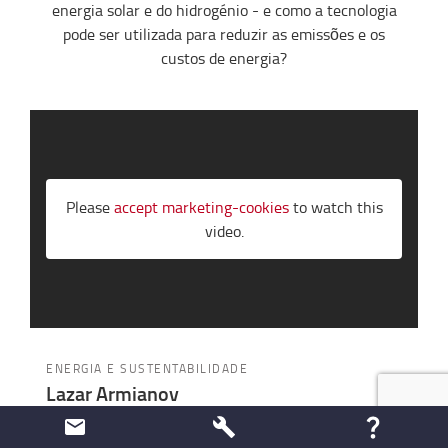
energia solar e do hidrogénio - e como a tecnologia
pode ser utilizada para reduzir as emissões e os
custos de energia?
Please
accept marketing-cookies
to watch this
video.
ENERGIA E SUSTENTABILIDADE
Lazar Armianov
Regional Sales Director - Northern Europe,