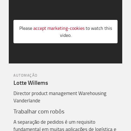
Please
accept marketing-cookies
to watch this
video.
AUTOMAÇÃO
Lotte Willems
Director product management Warehousing
Vanderlande
Trabalha
r
com robôs
A separação de pedidos é um requisito
fundamental em muitas aplicações de logística e