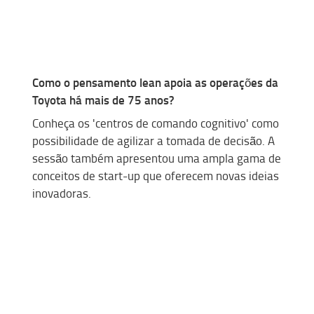
Como o pensamento
lean
apoi
a
as operações da
Toyota
há
mais de 75 anos?
Conheça os 'centros de comando cognitivo' como
possibilidade de agilizar a tomada de decis
ão
. A
sessão também apresent
ou
uma ampla gama de
conceitos de start-up que oferecem novas ideias
inovadoras.