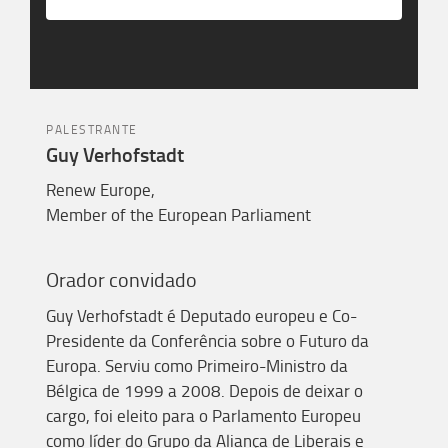
PALESTRANTE
Guy Verhofstadt
Renew Europe,
Member of the European Parliament
Orador
convidado
Guy
Verhofstadt
é
D
eputado europeu e
Co
-
P
residente
da Conferência sobre o Futuro da
Europa.
S
erviu como
P
rimeiro-
M
inistro da
Bélgica de 1999 a 2008. Depois de deixar o
cargo, foi eleito para o Parlamento Europeu
como líder do Grupo da Aliança de Liberais e