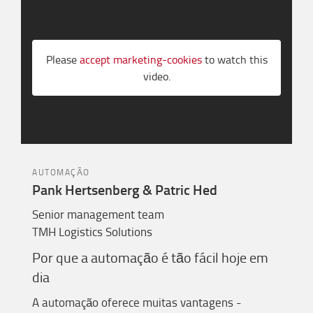
Please
accept marketing-cookies
to watch this
video.
AUTOMAÇÃO
Pank Hertsenberg & Patric Hed
Senior management team
TMH Logistics Solutions
Por
que a automação é tão fácil
hoje
em
dia
A automação oferece muitas vantagens -