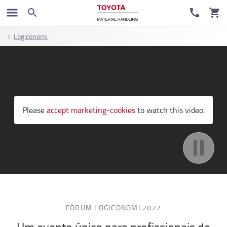
Logiconomi
;
Please
accept marketing-cookies
to watch this video.
FÓRUM LOGICONOMI 2022
Um evento único para profissionais de