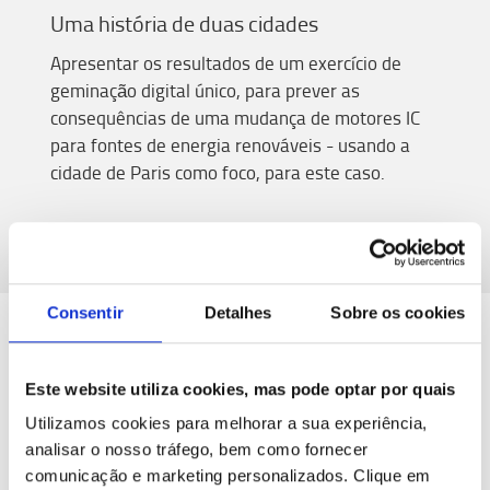
Um
a história
de duas cidades
Apresentar os resultados de um exercício de
geminação digital único
,
para prever as
consequências de uma mudança de motores IC
para fontes de energia renováveis
- usando a
cidade de Paris como foco
,
para
este
caso.
Consentir
Detalhes
Sobre os cookies
O poder da Digitalização
Este website utiliza cookies, mas pode optar por quais
Utilizamos cookies para melhorar a sua experiência,
analisar o nosso tráfego, bem como fornecer
Esta sessão irá inspirá-lo a aproveitar os
comunicação e marketing personalizados.
Clique em