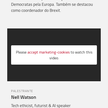
Democratas pela Europa.
T
ambém se destacou
como coordenador do Brexit.
Please
accept marketing-cookies
to watch this
video.
PALESTRANTE
Nell Watson
Tech ethicist, futurist & AI speaker