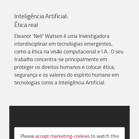
Inteligência Artificial:
Ética real
Eleanor '
Nell
' Watson é uma
I
nvestigadora
interdisciplinar em tecnologias emergentes,
como
a ética na
visão
computacional
e
I.A..
O s
eu
trabalho concentra
-se
principalmente em
proteger os direitos humanos e colocar ética,
segurança e os valores do espírito humano em
tecnologias como a Inteligência Artificial.
Please
accept marketing-cookies
to watch this