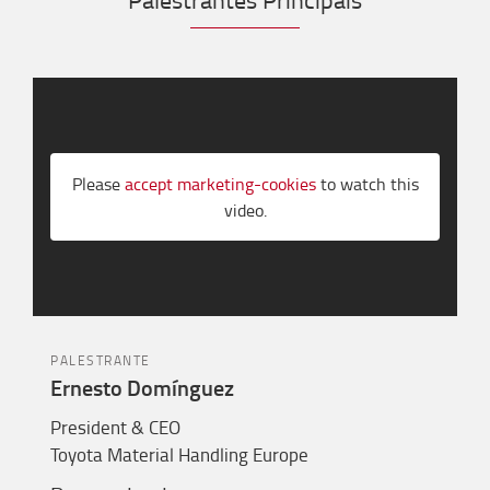
Please
accept marketing-cookies
to watch this
video.
PALESTRANTE
Ernesto Domínguez
President & CEO
Toyota Material Handling Europe