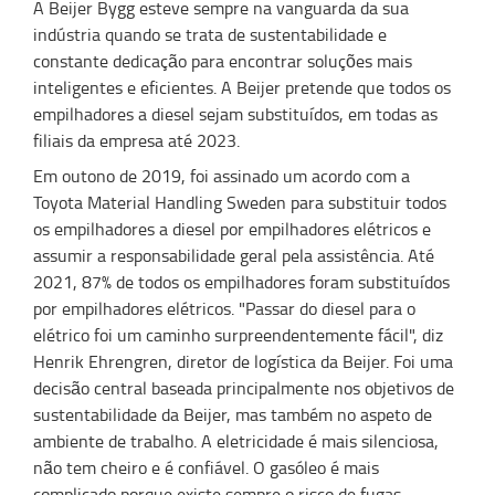
A Beijer Bygg esteve sempre na vanguarda da sua
indústria quando se trata de sustentabilidade e
constante dedicação para encontrar soluções mais
inteligentes e eficientes. A Beijer pretende que todos os
empilhadores a diesel sejam substituídos, em todas as
filiais da empresa até 2023.
Em outono de 2019, foi assinado um acordo com a
Toyota Material Handling Sweden para substituir todos
os empilhadores a diesel por empilhadores elétricos e
assumir a responsabilidade geral pela assistência. Até
2021, 87% de todos os empilhadores foram substituídos
por empilhadores elétricos. "Passar do diesel para o
elétrico foi um caminho surpreendentemente fácil", diz
Henrik Ehrengren, diretor de logística da Beijer. Foi uma
decisão central baseada principalmente nos objetivos de
sustentabilidade da Beijer, mas também no aspeto de
ambiente de trabalho. A eletricidade é mais silenciosa,
não tem cheiro e é confiável. O gasóleo é mais
complicado porque existe sempre o risco de fugas