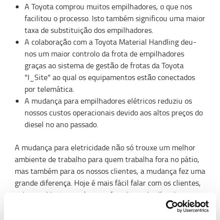
A Toyota comprou muitos empilhadores, o que nos
facilitou o processo. Isto também significou uma maior
taxa de substituição dos empilhadores.
A colaboração com a Toyota Material Handling deu-
nos um maior controlo da frota de empilhadores
graças ao sistema de gestão de frotas da Toyota
"I_Site" ao qual os equipamentos estão conectados
por telemática.
A mudança para empilhadores elétricos reduziu os
nossos custos operacionais devido aos altos preços do
diesel no ano passado.
A mudança para eletricidade não só trouxe um melhor
ambiente de trabalho para quem trabalha fora no pátio,
mas também para os nossos clientes, a mudança fez uma
grande diferença. Hoje é mais fácil falar com os clientes,
pois o ambiente geralmente é muito mais silencioso.
Uma grande vantagem.