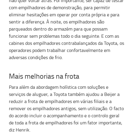
não quer voltar atrás. Foi importante, ser capaz de testar
com empilhadores de demonstração, para permitir
eliminar hesitações em operar por conta própria e para
sentir a diferença. À noite, os empilhadores são
parqueados dentro do armazém para que possam
funcionar sem problemas todo o dia seguinte. E com as
cabines dos empilhadores contrabalançados da Toyota, os
operadores podem trabalhar confortavelmente em
adversas condições de frio.
Mais melhorias na frota
Para além da abordagem holística com soluções e
serviços de aluguer, a Toyota também ajudou a Beijer a
reduzir a frota de empilhadores em várias filiais e a
remover os empilhadores antigos, sem utilização. O facto
do acordo incluir o acompanhamento e o controlo geral
de toda a frota de empilhadores foi um fator importante,
diz Henrik.