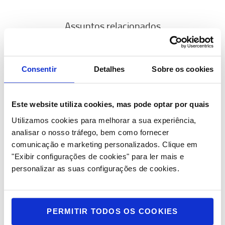
Assuntos relacionados
Consentir
Detalhes
Sobre os cookies
A Nossa Gama de Produtos
Conheça a vasta gama de equipamentos, incluindo
Este website utiliza cookies, mas pode optar por quais
empilhadores, retráteis, porta-paletes e
Utilizamos cookies para melhorar a sua experiência,
preparadores de encomenda.
analisar o nosso tráfego, bem como fornecer
comunicação e marketing personalizados.
Clique em
Saiba mais >
"Exibir configurações de cookies" para ler mais e
personalizar as suas configurações de cookies.
PERMITIR TODOS OS COOKIES