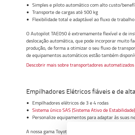
Simples e piloto automático com alto custo/benefí
Transporte de cargas até 500 kg
Flexibilidade total e adaptável ao fluxo de trabalho
O Autopilot TAE050 é extremamente flexível e de inst
deslocação automática, que pode incorporar muito fa
produção, de forma a otimizar o seu fluxo de transpor
de equipamentos automáticos estão também disponív
Descobrir mais sobre transportadores automatizados
Empilhadores Elétricos fiáveis e de al
Empilhadores elétricos de 3 e 4 rodas
Sistema único SAS (Sistema Ativo de Estabilidade)
Personalize equipamentos para adaptar às suas n
A nossa gama Toyota Traigo de empilhadores contraba