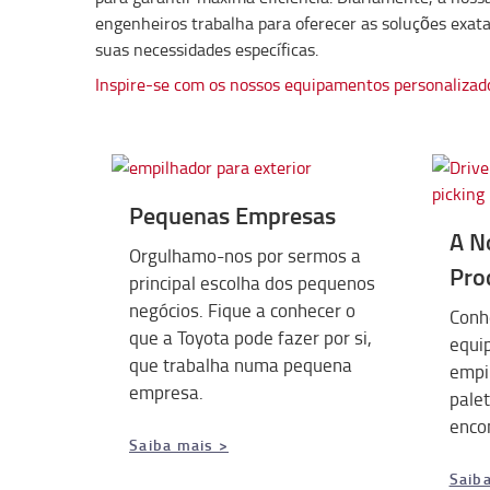
engenheiros trabalha para oferecer as soluções exat
suas necessidades específicas.
Inspire-se com os nossos equipamentos personalizad
Pequenas Empresas
A N
Orgulhamo-nos por sermos a
Pro
principal escolha dos pequenos
negócios. Fique a conhecer o
Conh
que a Toyota pode fazer por si,
equi
que trabalha numa pequena
empil
empresa.
pale
enco
Saiba mais >
Saib