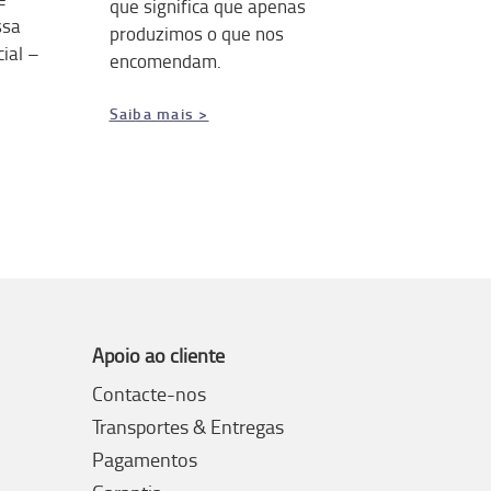
que significa que apenas
ssa
produzimos o que nos
ial –
encomendam.
Saiba mais >
Apoio ao cliente
Contacte-nos
Transportes & Entregas
Pagamentos