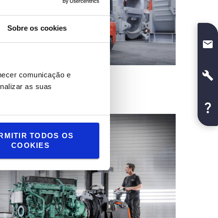
Sobre os cookies
rnecer comunicação e
nalizar as suas
RMITIR TODOS OS
COOKIES