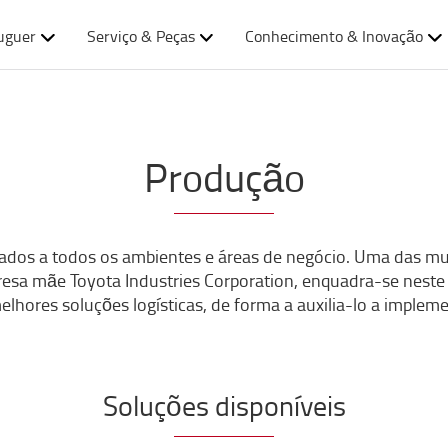
uguer
Serviço & Peças
Conhecimento & Inovação
Produção
tados a todos os ambientes e áreas de negócio. Uma das mu
resa mãe Toyota Industries Corporation, enquadra-se nest
hores soluções logísticas, de forma a auxilia-lo a impleme
Soluções disponíveis