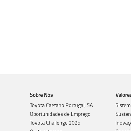
Sobre Nós
Valore
Toyota Caetano Portugal, SA
Sistem
Oportunidades de Emprego
Susten
Toyota Challenge 2025
Inovaç