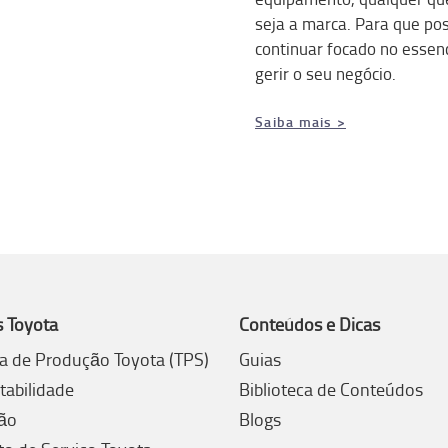
seja a marca. Para que po
continuar focado no essenc
gerir o seu negócio.
Saiba mais >
s Toyota
Conteúdos e Dicas
a de Produção Toyota (TPS)
Guias
tabilidade
Biblioteca de Conteúdos
ão
Blogs