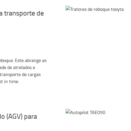
a transporte de
eboque. Este abrange as
ade de atrelados e
 transporte de cargas
t in time.
o (AGV) para