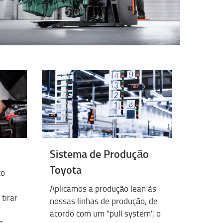
Sistema de Produção
Toyota
ço
Aplicamos a produção lean às
tirar
nossas linhas de produção, de
acordo com um "pull system", o
e