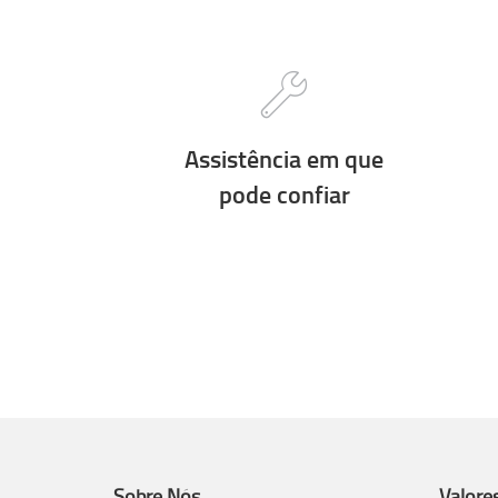
Assistência em que
pode confiar
Sobre Nós
Valore