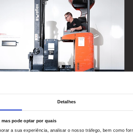
Detalhes
O nosso compromi
Equipamento de qualidad
s, mas pode optar por quais
Toda a gama Toyota inclu
horar a sua experiência, analisar o nosso tráfego, bem como fo