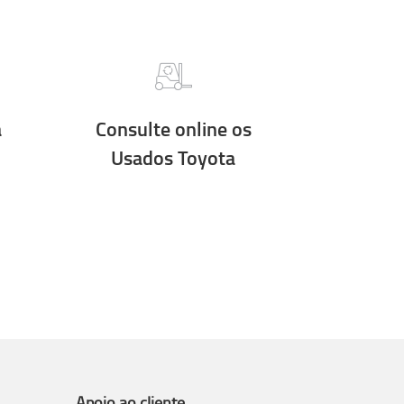
a
Consulte online os
Usados Toyota
Apoio ao cliente