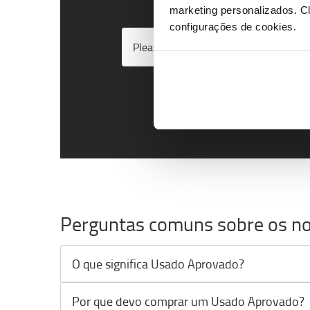
marketing personalizados.
Cl
configurações de cookies.
Please
accept marketing-cookies
to w
Perguntas comuns sobre os n
O que significa Usado Aprovado?
Por que devo comprar um Usado Aprovado?