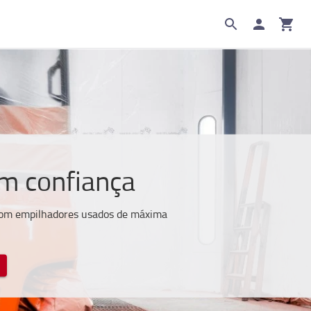
m confiança
com empilhadores usados de máxima