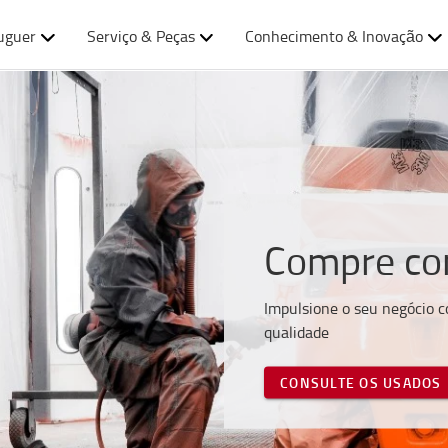
uguer
Serviço & Peças
Conhecimento & Inovação
Compre co
Impulsione o seu negócio 
qualidade
CONSULTE OS USADOS