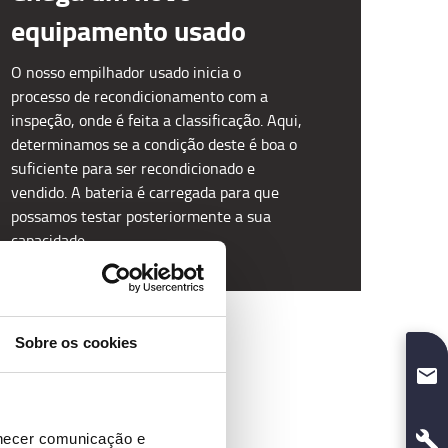
equipamento usado
O nosso empilhador usado inicia o
processo de recondicionamento com a
inspeção, onde é feita a classificação. Aqui,
determinamos se a condição deste é boa o
suficiente para ser recondicionado e
vendido. A bateria é carregada para que
possamos testar posteriormente a sua
capacidade.
Sobre os cookies
sso
e
ída
rnecer comunicação e