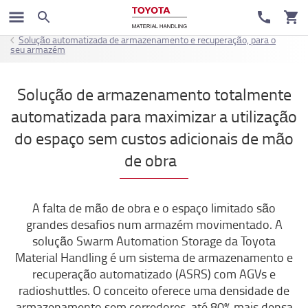
Solução automatizada de armazenamento e recuperação, para o
seu armazém
Solução de armazenamento totalmente
automatizada para maximizar a utilização
do espaço sem custos adicionais de mão
de obra
A falta de mão de obra e o espaço limitado são
grandes desafios num armazém movimentado. A
solução Swarm Automation Storage da Toyota
Material Handling é um sistema de armazenamento e
recuperação automatizado (ASRS) com AGVs e
radioshuttles. O conceito oferece uma densidade de
armazenamento sem corredores, até 80% mais densa