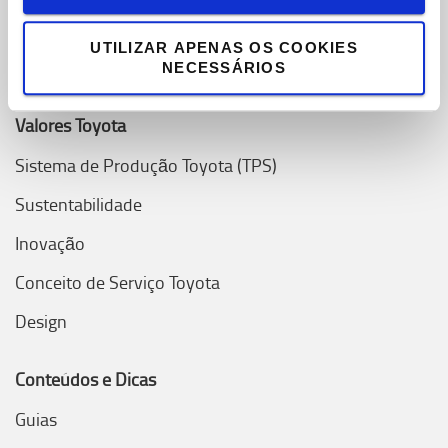
Onde estamos
UTILIZAR APENAS OS COOKIES
Porquê escolher Toyota
NECESSÁRIOS
Valores Toyota
Sistema de Produção Toyota (TPS)
Sustentabilidade
Inovação
Conceito de Serviço Toyota
Design
Conteúdos e Dicas
Guias