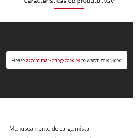
Características do produto AGV
Please
accept marketing-cookies
to watch this video.
Manuseamento de carga mista