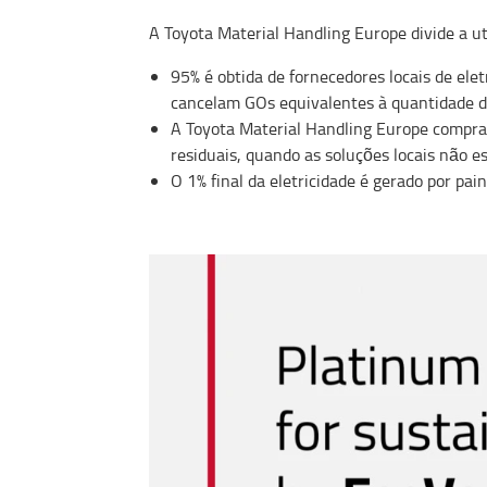
A Toyota Material Handling Europe divide a ut
95% é obtida de fornecedores locais de ele
cancelam GOs equivalentes à quantidade de
A Toyota Material Handling Europe comprar
residuais, quando as soluções locais não es
O 1% final da eletricidade é gerado por pain