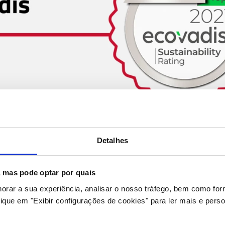
Detalhes
s, mas pode optar por quais
horar a sua experiência, analisar o nosso tráfego, bem como fo
ique em "Exibir configurações de cookies" para ler mais e perso