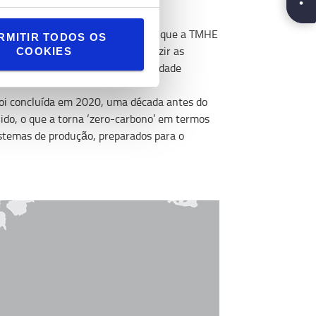
l é um dos mais de 200 projetos em que a TMHE
RMITIR TODOS OS
 toda a organização europeia reduzir as
COOKIES
contribuindo para a sustentabilidade
 foi concluída em 2020, uma década antes do
uido, o que a torna ‘zero-carbono’ em termos
istemas de produção, preparados para o