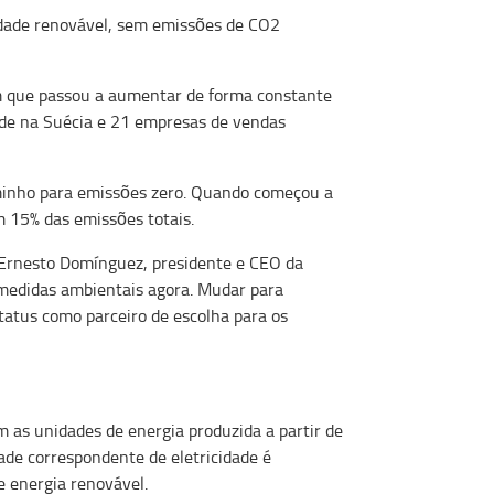
idade renovável, sem emissões de CO2
 em que passou a aumentar de forma constante
sede na Suécia e 21 empresas de vendas
aminho para emissões zero. Quando começou a
m 15% das emissões totais.
 Ernesto Domínguez, presidente e CEO da
 medidas ambientais agora. Mudar para
tatus como parceiro de escolha para os
m as unidades de energia produzida a partir de
ade correspondente de eletricidade é
e energia renovável.