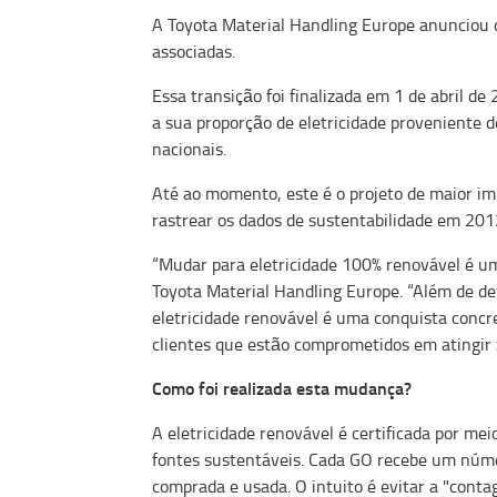
A Toyota Material Handling Europe anunciou 
associadas.
Essa transição foi finalizada em 1 de abril 
a sua proporção de eletricidade proveniente d
nacionais.
Até ao momento, este é o projeto de maior i
rastrear os dados de sustentabilidade em 201
“Mudar para eletricidade 100% renovável é u
Toyota Material Handling Europe. “Além de d
eletricidade renovável é uma conquista concr
clientes que estão comprometidos em atingir 
Como foi realizada esta mudança?
A eletricidade renovável é certificada por me
fontes sustentáveis. Cada GO recebe um númer
comprada e usada. O intuito é evitar a "cont