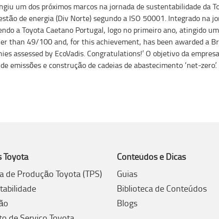
ingiu um dos próximos marcos na jornada de sustentabilidade da 
gestão de energia (Div Norte) segundo a ISO 50001. Integrado na j
ndo a Toyota Caetano Portugal, logo no primeiro ano, atingido u
er than 49/100 and, for this achievement, has been awarded a Bro
s assessed by EcoVadis. Congratulations!’ O objetivo da empresa
 de emissões e construção de cadeias de abastecimento ‘net-zero’.
s Toyota
Conteúdos e Dicas
a de Produção Toyota (TPS)
Guias
tabilidade
Biblioteca de Conteúdos
ão
Blogs
to de Serviço Toyota