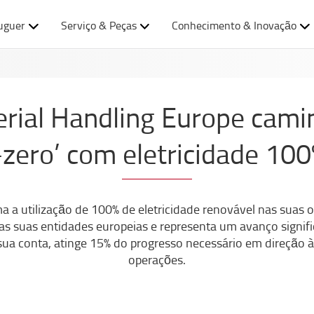
uguer
Serviço & Peças
Conhecimento & Inovação
rial Handling Europe cam
-zero’ com eletricidade 10
 a utilização de 100% de eletricidade renovável nas suas op
 suas entidades europeias e representa um avanço signifi
 sua conta, atinge 15% do progresso necessário em direção
operações.