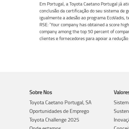
Em Portugal, a Toyota Caetano Portugal já at
conclusão da certificação do seu sistema de 
igualmente a adesão ao programa EcoVadis, te
RSE: ‘Your company has obtained a score high
company among the top 50 percent of companie
clientes e fornecedores para apoiar a redução
Sobre Nós
Valore
Toyota Caetano Portugal, SA
Sistem
Oportunidades de Emprego
Susten
Toyota Challenge 2025
Inovaç
Onde estamos
Concei