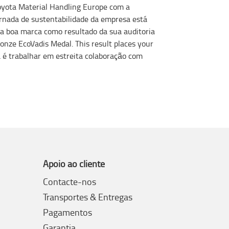
Toyota Material Handling Europe com a
ornada de sustentabilidade da empresa está
ma boa marca como resultado da sua auditoria
nze EcoVadis Medal. This result places your
 é trabalhar em estreita colaboração com
Apoio ao cliente
Contacte-nos
Transportes & Entregas
Pagamentos
Garantia