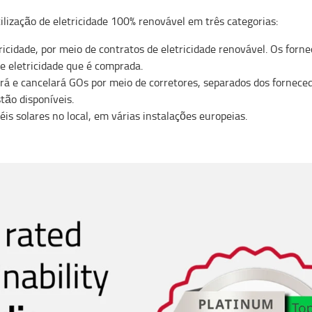
ilização de eletricidade 100% renovável em três categorias:
tricidade, por meio de contratos de eletricidade renovável. Os for
 eletricidade que é comprada.
á e cancelará GOs por meio de corretores, separados dos fornecedo
tão disponíveis.
éis solares no local, em várias instalações europeias.