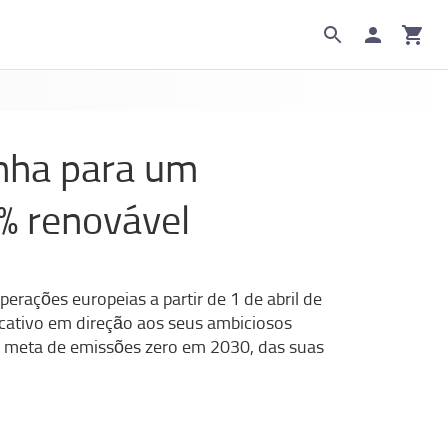
inha para um
0% renovável
erações europeias a partir de 1 de abril de
cativo em direção aos seus ambiciosos
 à meta de emissões zero em 2030, das suas