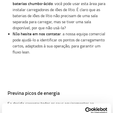
baterias chumbo-ácido
: você pode usar esta área para
instalar carregadores de iões de lítio. É claro que as
baterias de iões de lítio não precisam de uma sala
separada para carregar, mas se tiver uma sala
disponível, por que não usá-la?
Não hesite em nos contatar
: a nossa equipa comercial
pode ajudá-lo a identificar os pontos de carregamento
certos, adaptados à sua operação, para garantir um
fluxo lean.
Previna picos de energia
Se decidir carregar todos os seus equipamentos ao
mesmo tempo, por exemplo, durante o horário de