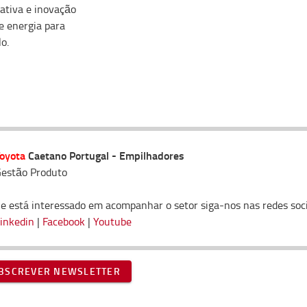
nativa e inovação
de energia para
o.
oyota
Caetano Portugal - Empilhadores
estão Produto
e está interessado em acompanhar o setor siga-nos nas redes soci
inkedin
|
Facebook
|
Youtube
BSCREVER NEWSLETTER