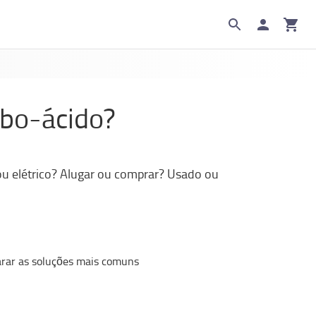
mbo-ácido?
 ou elétrico? Alugar ou comprar? Usado ou
parar as soluções mais comuns