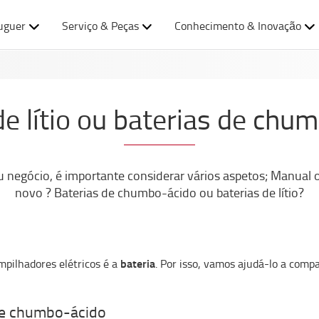
uguer
Serviço & Peças
Conhecimento & Inovação
de lítio ou baterias de chu
u negócio, é importante considerar vários aspetos; Manual
novo ? Baterias de chumbo-ácido ou baterias de lítio?
bateria
pilhadores elétricos é a
. Por isso, vamos ajudá-lo a com
o e chumbo-ácido