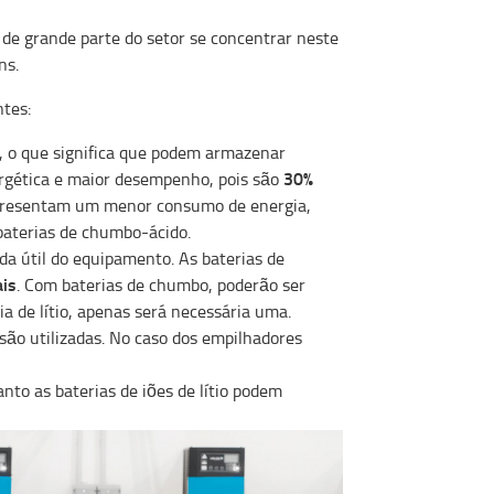
de grande parte do setor se concentrar neste
ns.
ntes:
r, o que significa que podem armazenar
30%
rgética e maior desempenho, pois são
representam um menor consumo de energia,
baterias de chumbo-ácido.
da útil do equipamento. As baterias de
ais
. Com baterias de chumbo, poderão ser
a de lítio, apenas será necessária uma.
ão utilizadas. No caso dos empilhadores
nto as baterias de iões de lítio podem