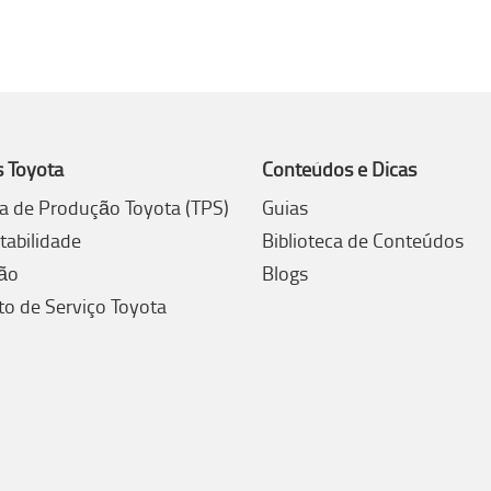
s Toyota
Conteúdos e Dicas
a de Produção Toyota (TPS)
Guias
tabilidade
Biblioteca de Conteúdos
ão
Blogs
to de Serviço Toyota