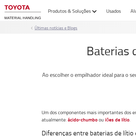
Produtos & Soluções
Usados
Al
Últimas notícias e Blogs
Baterias 
Ao escolher o empilhador ideal para o se
Um dos componentes mais importantes dos em
ácido-chumbo
iões de lítio
atualmente:
ou
.
Diferenças entre baterias de líti