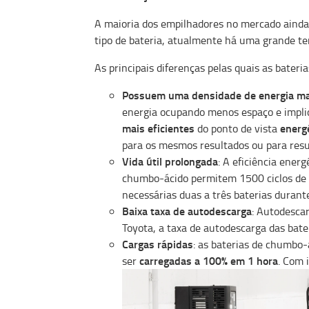
A maioria dos empilhadores no mercado ainda
tipo de bateria, atualmente há uma grande t
As principais diferenças pelas quais as bateri
Possuem uma densidade de energia mai
energia ocupando menos espaço e impli
mais eficientes
energ
do ponto de vista
para os mesmos resultados ou para resu
Vida útil prolongada
: A eficiência ener
chumbo-ácido permitem 1500 ciclos de v
necessárias duas a três baterias durant
Baixa taxa de autodescarga
: Autodesca
Toyota, a taxa de autodescarga das bater
Cargas rápidas
: as baterias de chumbo-
carregadas a 100% em 1 hora
ser
. Com 