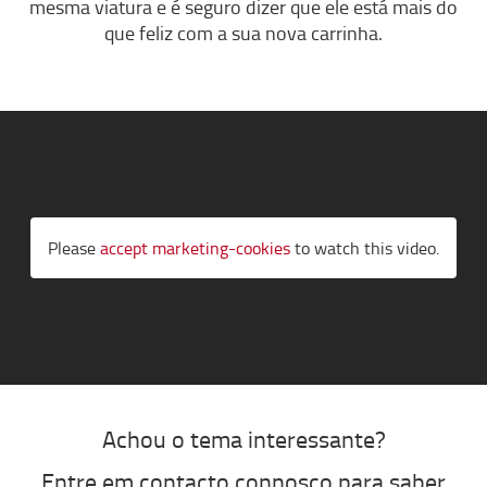
mesma viatura e é seguro dizer que ele está mais do
que feliz com a sua nova carrinha.
Please
accept marketing-cookies
to watch this video.
Achou o tema interessante?
Entre em contacto connosco para saber