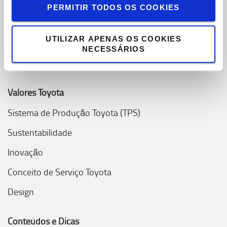
Oportunidades de Emprego
PERMITIR TODOS OS COOKIES
Toyota Challenge 2025
UTILIZAR APENAS OS COOKIES
Onde estamos
NECESSÁRIOS
Porquê escolher Toyota
Valores Toyota
Sistema de Produção Toyota (TPS)
Sustentabilidade
Inovação
Conceito de Serviço Toyota
Design
Conteúdos e Dicas