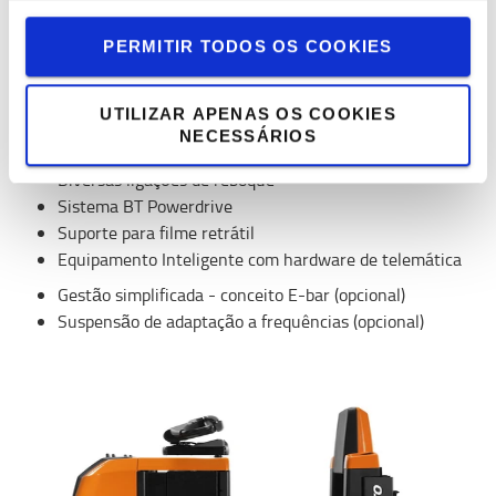
PERMITIR TODOS OS COOKIES
Descrição técnica
Modelos de alto desempenho
UTILIZAR APENAS OS COOKIES
Conceito de direção BT E-man
NECESSÁRIOS
Degrau de acesso baixo
Diversas ligações de reboque
Sistema BT Powerdrive
Suporte para filme retrátil
Equipamento Inteligente com hardware de telemática
Gestão simplificada - conceito E-bar (opcional)
Suspensão de adaptação a frequências (opcional)