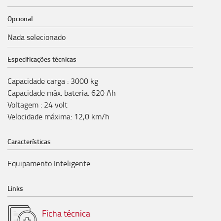
Opcional
Nada selecionado
Especificações técnicas
Capacidade carga
:
3000
kg
Capacidade máx. bateria
:
620
Ah
Voltagem
:
24
volt
Velocidade máxima
:
12,0
km/h
Características
Equipamento Inteligente
Links
Ficha técnica