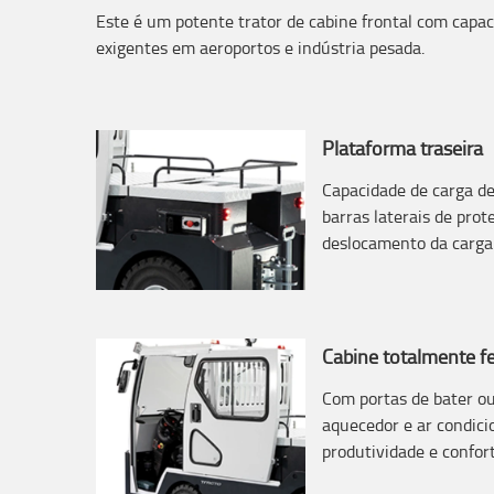
Este é um potente trator de cabine frontal com capac
exigentes em aeroportos e indústria pesada.
Plataforma traseira
Capacidade de carga d
barras laterais de prot
deslocamento da carga
Cabine totalmente f
Com portas de bater o
aquecedor e ar condici
produtividade e confort