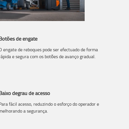
Botões de engate
O engate de reboques pode ser efectuado de forma
rápida e segura com os botões de avanço gradual.
Baixo degrau de acesso
Para fácil acesso, reduzindo o esforço do operador e
melhorando a segurança.