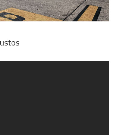
bustos