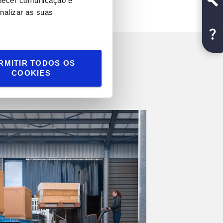
rnecer comunicação e
nalizar as suas
RMITIR TODOS OS
COOKIES