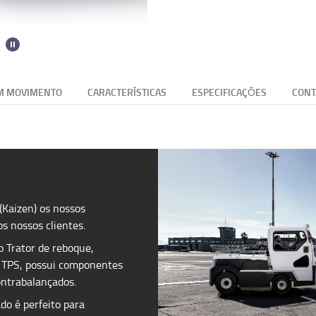
EM MOVIMENTO
CARACTERÍSTICAS
ESPECIFICAÇÕES
CONT
Kaizen) os nossos
os nossos clientes.
o Trator de reboque,
o TPS, possui componentes
ntrabalançados.
do é perfeito para