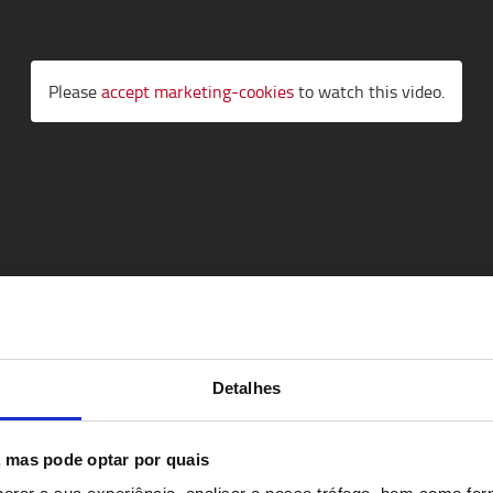
Please
accept marketing-cookies
to watch this video.
Detalhes
s, mas pode optar por quais