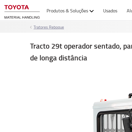
Produtos & Soluções
Usados
Al
Tratores Reboque
Tracto 29t operador sentado, pa
de longa distância