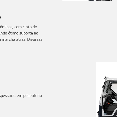
s
ómicos, com cinto de
ando ótimo suporte ao
m marcha atrás. Diversas
pessura, em polietileno