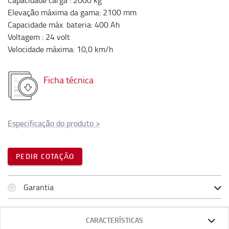
Capacidade carga
:
2000
kg
Elevação máxima da gama
:
2100
mm
Capacidade máx. bateria
:
400
Ah
Voltagem
:
24
volt
Velocidade máxima
:
10,0
km/h
Ficha técnica
Especificação do produto
>
PEDIR COTAÇÃO
Garantia
CARACTERÍSTICAS