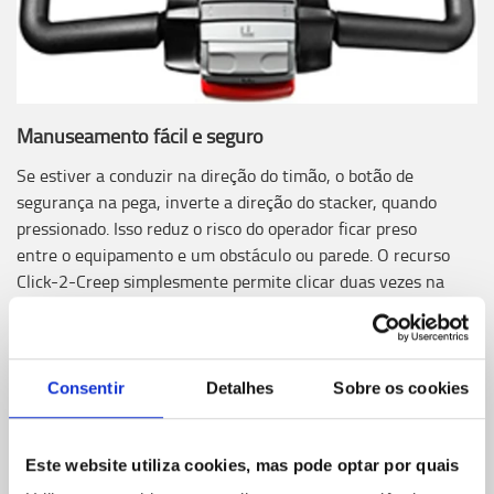
Manuseamento fácil e seguro
Se estiver a conduzir na direção do timão, o botão de
segurança na pega, inverte a direção do stacker, quando
pressionado. Isso reduz o risco do operador ficar preso
entre o equipamento e um obstáculo ou parede. O recurso
Click-2-Creep simplesmente permite clicar duas vezes na
alavanca de controle, para definir o modo de fluência,
dando ao operador um controlo mais seguro em situações
apertadas.
Consentir
Detalhes
Sobre os cookies
Este website utiliza cookies, mas pode optar por quais