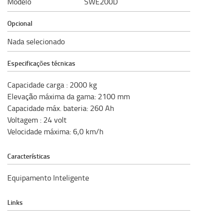
Modelo
SWE200D
Opcional
Nada selecionado
Especificações técnicas
Capacidade carga
:
2000
kg
Elevação máxima da gama
:
2100
mm
Capacidade máx. bateria
:
260
Ah
Voltagem
:
24
volt
Velocidade máxima
:
6,0
km/h
Características
Equipamento Inteligente
Links