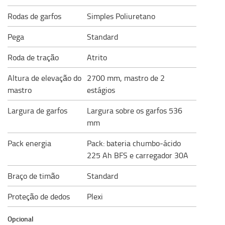
Rodas de garfos
Simples Poliuretano
Pega
Standard
Roda de tração
Atrito
Altura de elevação do
2700 mm, mastro de 2
mastro
estágios
Largura de garfos
Largura sobre os garfos 536
mm
Pack energia
Pack: bateria chumbo-ácido
225 Ah BFS e carregador 30A
Braço de timão
Standard
Proteção de dedos
Plexi
Opcional