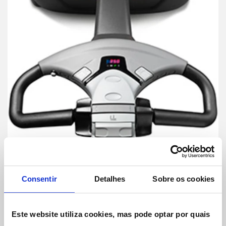
Manuseamento fácil e seguro
Consentir
Detalhes
Sobre os cookies
Se estiver a conduzir na direção do timão, o botão de
segurança na pega, inverte a direção do stacker, quando
pressionado. Isso reduz o risco do operador ficar preso
Este website utiliza cookies, mas pode optar por quais
entre o equipamento e um obstáculo ou parede. O recurso