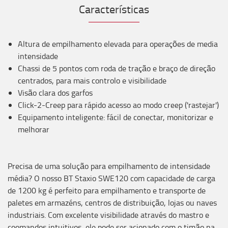
Características
Altura de empilhamento elevada para operações de media
intensidade
Chassi de 5 pontos com roda de tração e braço de direção
centrados, para mais controlo e visibilidade
Visão clara dos garfos
Click-2-Creep para rápido acesso ao modo creep ('rastejar')
Equipamento inteligente: fácil de conectar, monitorizar e
melhorar
Precisa de uma solução para empilhamento de intensidade
média? O nosso BT Staxio SWE120 com capacidade de carga
de 1200 kg é perfeito para empilhamento e transporte de
paletes em armazéns, centros de distribuição, lojas ou naves
industriais. Com excelente visibilidade através do mastro e
coomandos intuitivos, ele pode ser acionado com o timão na