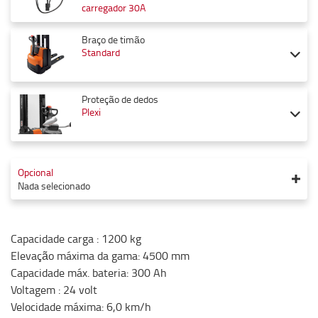
carregador 30A
Braço de timão
Standard
Proteção de dedos
Plexi
Opcional
Nada selecionado
Capacidade carga
:
1200
kg
Elevação máxima da gama
:
4500
mm
Capacidade máx. bateria
:
300
Ah
Voltagem
:
24
volt
Velocidade máxima
:
6,0
km/h