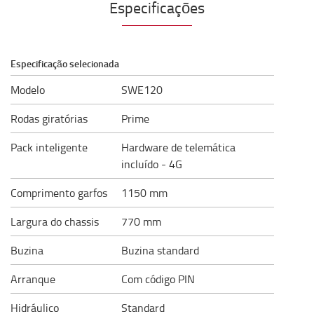
Especificações
Especificação selecionada
Modelo
SWE120
Rodas giratórias
Prime
Pack inteligente
Hardware de telemática
incluído - 4G
Comprimento garfos
1150 mm
Largura do chassis
770 mm
Buzina
Buzina standard
Arranque
Com código PIN
Hidráulico
Standard