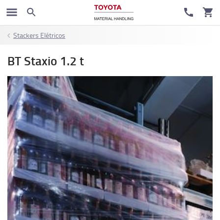
Stackers Elétricos
BT Staxio 1.2 t